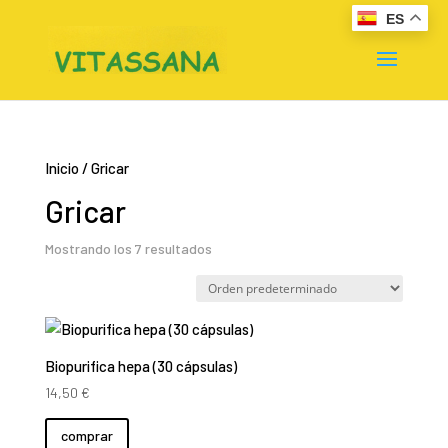
ES
Inicio
/ Gricar
Gricar
Mostrando los 7 resultados
Biopurifica hepa (30 cápsulas)
14,50
€
comprar