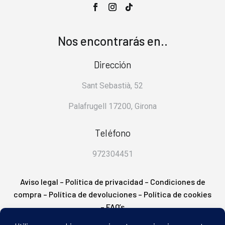
Nos encontrarás en..
Dirección
Sant Sebastià, 52
Palafrugell 17200, Girona
Teléfono
972304451
Aviso legal
–
Política de privacidad
–
Condiciones de
compra
–
Política de devoluciones
–
Política de cookies
– FAQ’s