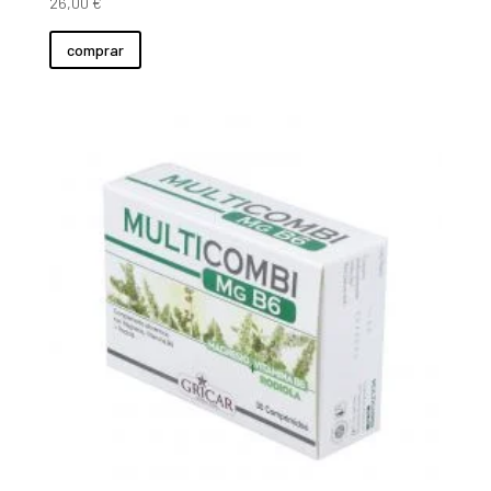
26,00
€
comprar