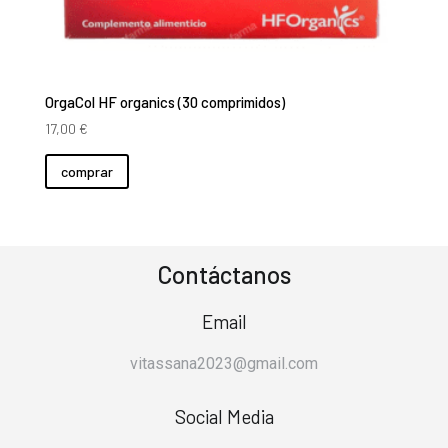
OrgaCol HF organics (30 comprimidos)
17,00
€
comprar
Contáctanos
Email
vitassana2023@gmail.com
Social Media