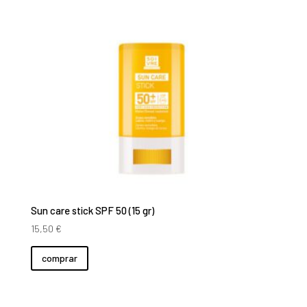
Sun care stick SPF 50 (15 gr)
15,50
€
comprar