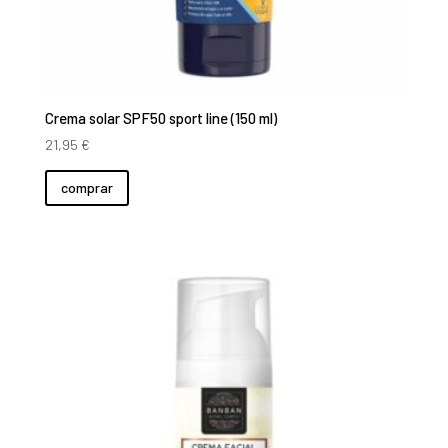
Crema solar SPF50 sport line (150 ml)
21,95
€
comprar