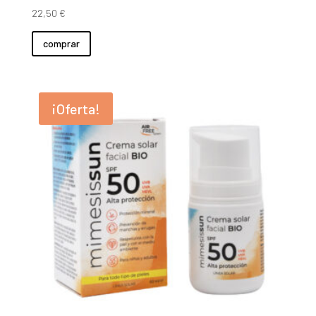
22,50
€
comprar
¡Oferta!