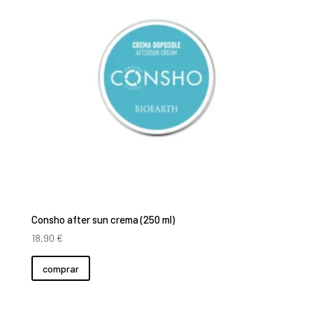
Consho after sun crema (250 ml)
18,90
€
comprar