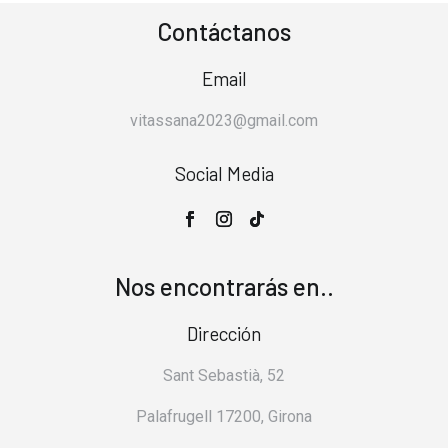
Contáctanos
Email
vitassana2023@gmail.com
Social Media
Nos encontrarás en..
Dirección
Sant Sebastià, 52
Palafrugell 17200, Girona