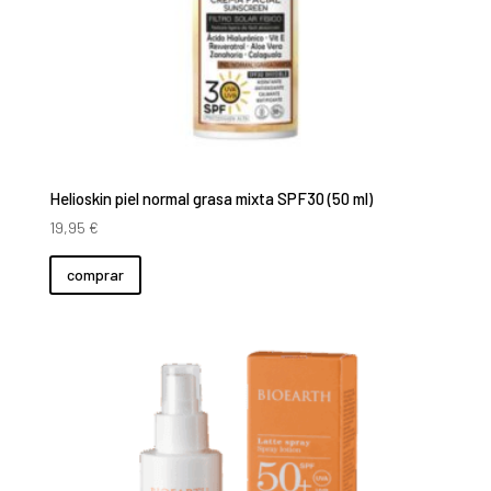
Helioskin piel normal grasa mixta SPF30 (50 ml)
19,95
€
comprar