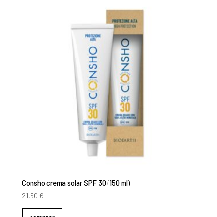
Consho crema solar SPF 30 (150 ml)
21,50
€
comprar