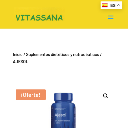
ES
Inicio
/
Suplementos dietéticos y nutracéuticos
/
AJESOL
¡Oferta!