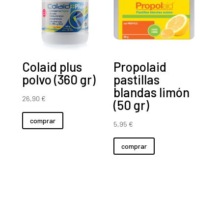
Colaid plus
Propolaid
polvo (360 gr)
pastillas
blandas limón
26,90
€
(50 gr)
comprar
5,95
€
comprar