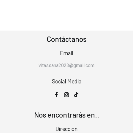
Contáctanos
Email
vitassana2023@gmail.com
Social Media
Nos encontrarás en..
Dirección