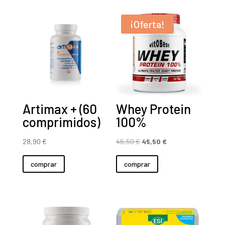
¡Oferta!
Artimax + (60
Whey Protein
comprimidos)
100%
El
El
28,90
€
46,50
€
45,50
€
precio
precio
comprar
comprar
original
actual
era:
es:
46,50 €.
45,50 €.