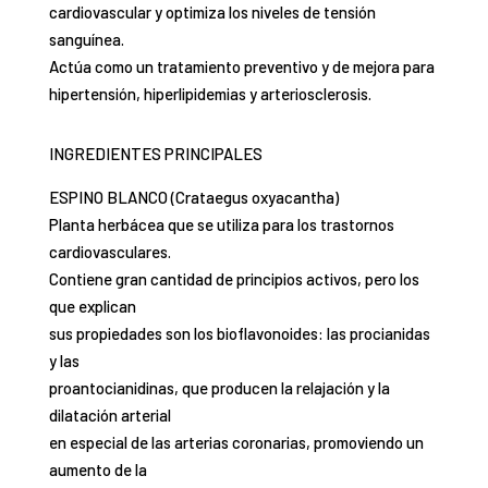
cardiovascular y optimiza los niveles de tensión
sanguínea.
Actúa como un tratamiento preventivo y de mejora para
hipertensión, hiperlipidemias y arteriosclerosis.
INGREDIENTES PRINCIPALES
ESPINO BLANCO (Crataegus oxyacantha)
Planta herbácea que se utiliza para los trastornos
cardiovasculares.
Contiene gran cantidad de principios activos, pero los
que explican
sus propiedades son los bioflavonoides: las procianidas
y las
proantocianidinas, que producen la relajación y la
dilatación arterial
en especial de las arterias coronarias, promoviendo un
aumento de la