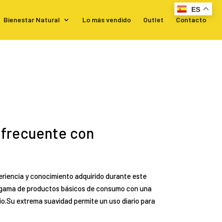
ES
Bienestar Natural
Lo más vendido
Outlet
Contacto
frecuente con
eriencia y conocimiento adquirido durante este
 gama de productos básicos de consumo con una
ecio.Su extrema suavidad permite un uso diario para