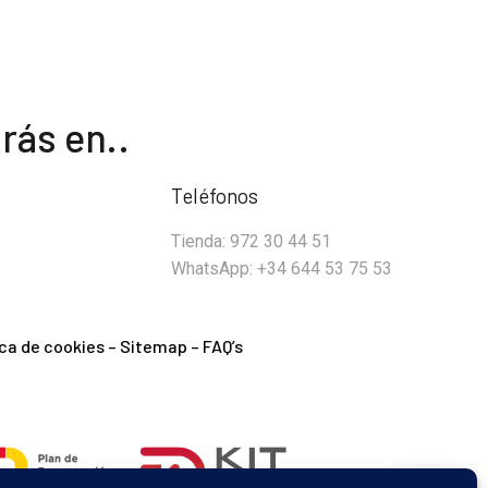
rás en..
Teléfonos
Tienda: 972 30 44 51
WhatsApp: +34 644 53 75 53
ica de cookies
–
Sitemap
–
FAQ’s