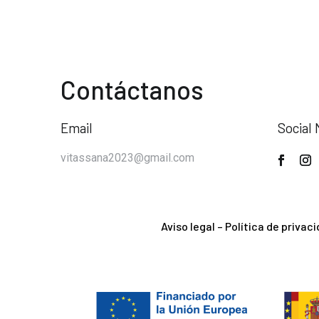
Contáctanos
Email
Social 
vitassana2023@gmail.com
Aviso legal
–
Política de privac