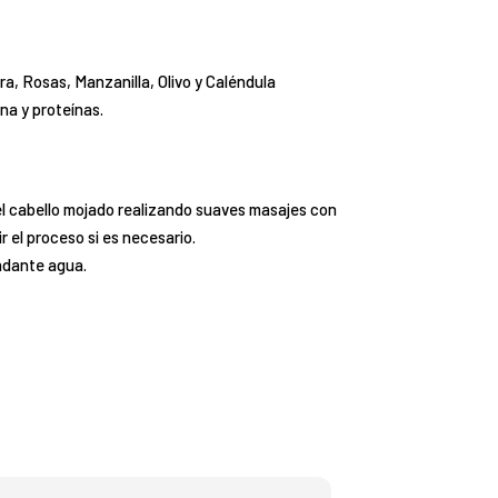
ra, Rosas, Manzanilla, Olivo y Caléndula
na y proteínas.
 el cabello mojado realizando suaves masajes con
r el proceso si es necesario.
ndante agua.