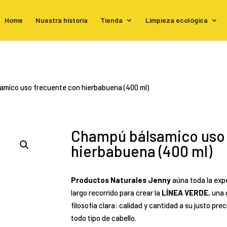
Home
Nuestra historia
Tienda
Limpieza ecológica
amico uso frecuente con hierbabuena (400 ml)
Champú bálsamico uso 
hierbabuena (400 ml)
Productos Naturales Jenny
aúna toda la exp
largo recorrido para crear la
LÍNEA VERDE
, una
filosofía clara: calidad y cantidad a su justo pr
todo tipo de cabello.