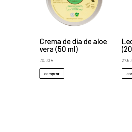
Crema de día de aloe
Le
vera (50 ml)
(20
20,00
€
27,5
comprar
co