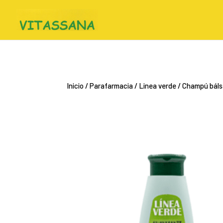
Inicio
/
Parafarmacia
/
Linea verde
/ Champú báls