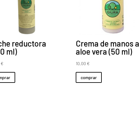
che reductora
Crema de manos a
0 ml)
aloe vera (50 ml)
0
€
10,00
€
mprar
comprar