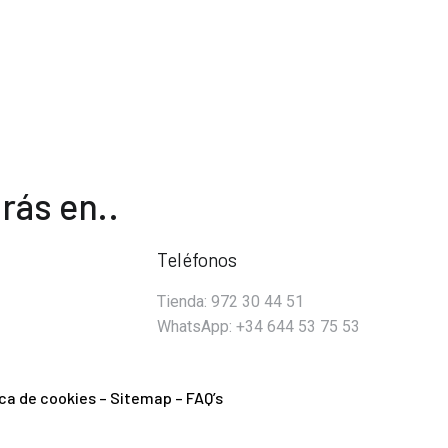
rás en..
Teléfonos
Tienda: 972 30 44 51
WhatsApp: +34 644 53 75 53
ica de cookies
–
Sitemap
–
FAQ’s