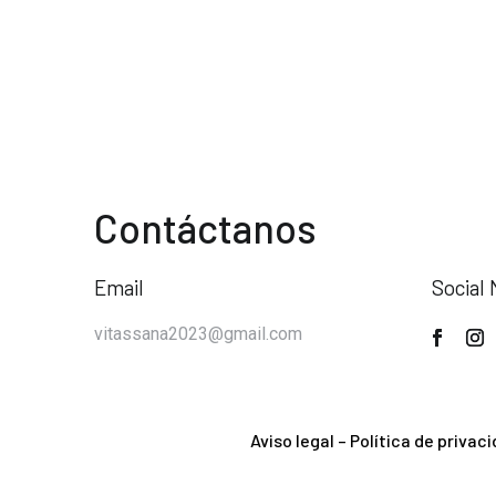
Contáctanos
Email
Social 
vitassana2023@gmail.com
Aviso legal
–
Política de privac