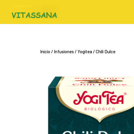
Inicio
/
Infusiones
/
Yogitea
/ Chili Dulce