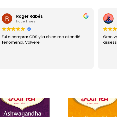
Roger Rabés
hace 1 mes
Fui a comprar CDS y la chica me atendió
Gran va
fenomenal. Volveré
assess