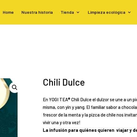
Home
Nuestra historia
Tienda
Limpieza ecológica
Chili Dulce
En YOGI TEA® Chili Dulce el dulzor se une a un p
misma, con yin y yang. El familiar sabor a choco
frescor de la menta y la pizca de chile nos invit
vivir una y otra vez!
La infusión para quiénes quieren viajar y d