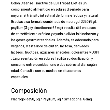
Colon Cleanse Triactive de ESI Trepat Diet es un
complemento alimenticio en sobres diseñado para
mejorar el tránsito intestinal de forma efectiva y natural.
Gracias a su fórmula combinada de macrogol 3350 (5 g),
psyllium (3 g) y simeticona (63 mg), resulta útil en casos
de estreñimiento crónico y ayuda a aliviar la hinchazón y
los gases gastrointestinales
.
Además, es adecuado para
veganos, y está libre de gluten, lactosa, derivados
lácteos, fructosa, azúcares añadidos, colorantes y OGM
. La presentación en sobres facilita su dosificación y
consumo entre comidas: uno o dos sobres al día, según
edad. Consulte con su médico en situaciones
especiales.
Composición
Macrogol 3350, 5g /
Psyllium, 3g /
Simeticona, 63mg