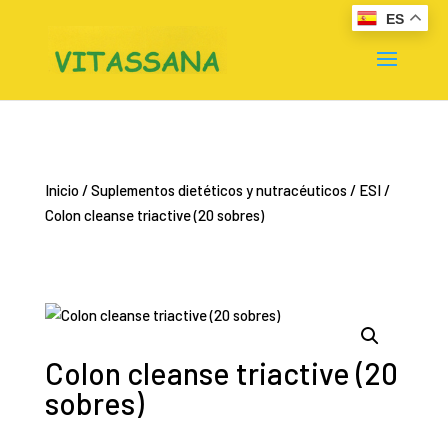
ES
Inicio
/
Suplementos dietéticos y nutracéuticos
/
ESI
/
Colon cleanse triactive (20 sobres)
Colon cleanse triactive (20
sobres)