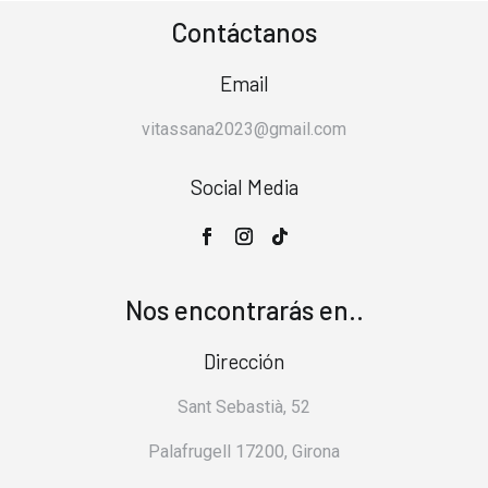
Contáctanos
Email
vitassana2023@gmail.com
Social Media
Nos encontrarás en..
Dirección
Sant Sebastià, 52
Palafrugell 17200, Girona