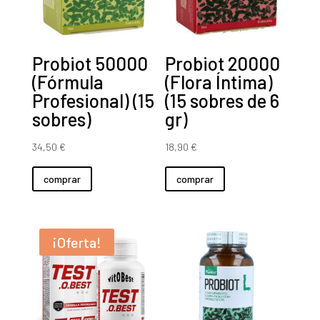
Probiot 50000
Probiot 20000
(Fórmula
(Flora Íntima)
Profesional) (15
(15 sobres de 6
sobres)
gr)
34,50
€
18,90
€
comprar
comprar
¡Oferta!