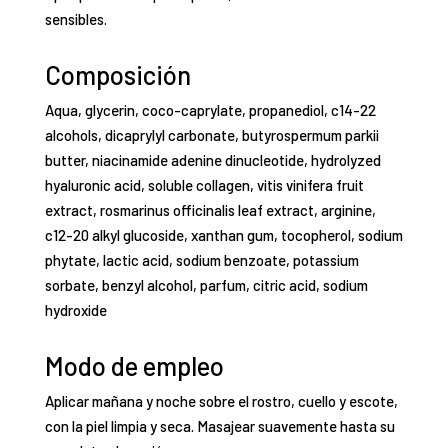
sensibles.
Composición
Aqua, glycerin, coco-caprylate, propanediol, c14-22
alcohols, dicaprylyl carbonate, butyrospermum parkii
butter, niacinamide adenine dinucleotide, hydrolyzed
hyaluronic acid, soluble collagen, vitis vinifera fruit
extract, rosmarinus officinalis leaf extract, arginine,
c12-20 alkyl glucoside, xanthan gum, tocopherol, sodium
phytate, lactic acid, sodium benzoate, potassium
sorbate, benzyl alcohol, parfum, citric acid, sodium
hydroxide
Modo de empleo
Aplicar mañana y noche sobre el rostro, cuello y escote,
con la piel limpia y seca. Masajear suavemente hasta su