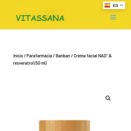
ES
Inicio
/
Parafarmacia
/
Banban
/ Crema facial NAD⁺ &
resveratrol (50 ml)