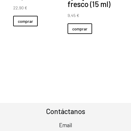
fresco (15 ml)
22,90
€
9,45
€
comprar
comprar
Contáctanos
Email