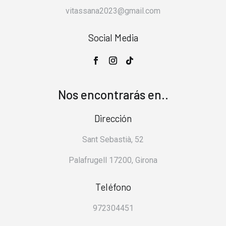
vitassana2023@gmail.com
Social Media
Nos encontrarás en..
Dirección
Sant Sebastià, 52
Palafrugell 17200, Girona
Teléfono
972304451