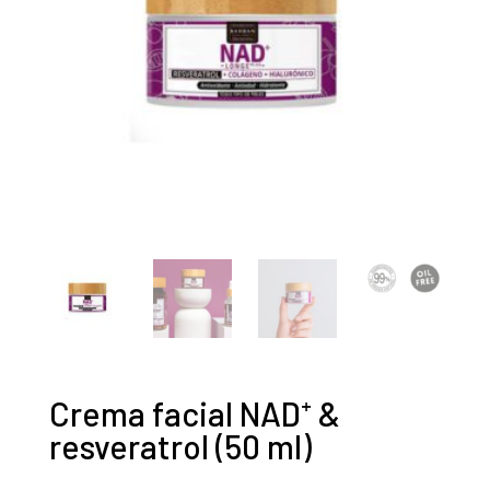
Crema facial NAD⁺ &
resveratrol (50 ml)