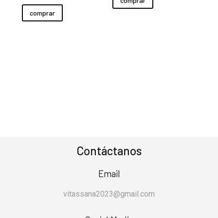
comprar
comprar
Contáctanos
Email
vitassana2023@gmail.com