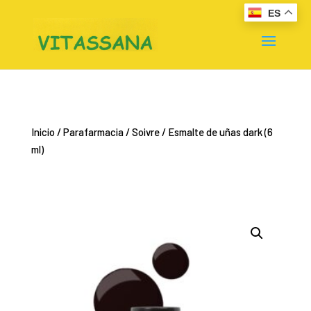
ES
Inicio
/
Parafarmacia
/
Soivre
/ Esmalte de uñas dark (6
ml)