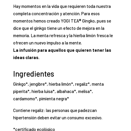
Hay momentos en la vida que requieren toda nuestra
completa concentración y atención. Para esos
momentos hemos creado YOGI TEA® Gingko, pues se
dice que el ginkgo tiene un efecto de mejora en la
memoria. La menta refresca y la hierba limón fresca le
ofrecen un nuevo impulso a la mente.
La infusión para aquellos que quieren tener las
ideas claras.
Ingredientes
Ginkgo*, jengibre*, hierba limón*, regaliz*, menta
piperita*, hierba luisa*, albahaca*, melisa*,
cardamomo*, pimienta negra*
Contiene regaliz: las personas que padezcan
hipertensión deben evitar un consumo excesivo.
*certificado ecológico