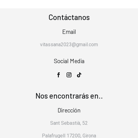
Contáctanos
Email
vitassana2023@gmail.com
Social Media
Nos encontrarás en..
Dirección
Sant Sebastià, 52
Palafrugell 17200, Girona