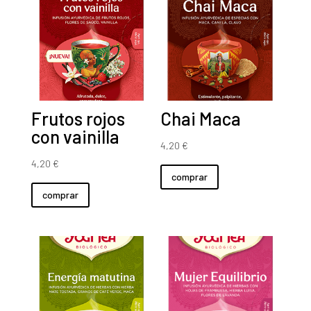
Frutos rojos
Chai Maca
con vainilla
4,20
€
4,20
€
comprar
comprar