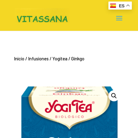
ES
Inicio
/
Infusiones
/
Yogitea
/ Ginkgo