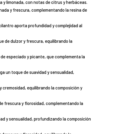
a y limonada, con notas de citrus y herbáceas.
onada y frescura, complementando la resina de
cilantro aporta profundidad y complejidad al
e de dulzor y frescura, equilibrando la
 de especiado y picante, que complementa la
ega un toque de suavidad y sensualidad,
r y cremosidad, equilibrando la composición y
e de frescura y florosidad, complementando la
idad y sensualidad, profundizando la composición