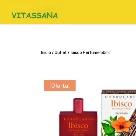
Inicio
/
Outlet
/ Ibisco Perfume 50ml
¡Oferta!