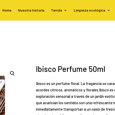
Home
Nuestra historia
Tienda
Limpieza ecológica
Ibisco Perfume 50ml
Ibisco es un perfume floral. La fragancia se cara
acordes cítricos, aromáticos y florales.Ibisco es
exploración sensorial a través de un jardín exóti
que acarician los sentidos son una refrescante m
inmediatamente transportan a un oasis de frescur