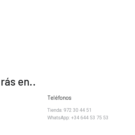
30,00 €.
14,95 €.
rás en..
Teléfonos
Tienda: 972 30 44 51
WhatsApp: +34 644 53 75 53