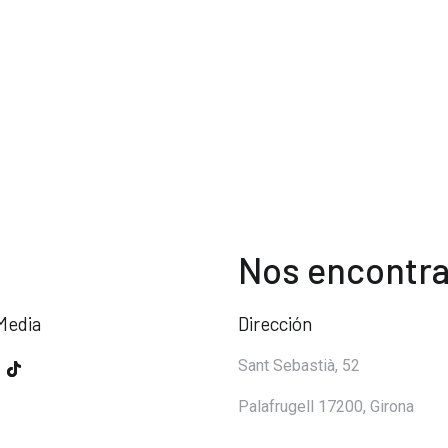
20,00 €.
12,95 €.
Nos encontra
Media
Dirección
Sant Sebastià, 52
Palafrugell 17200, Girona