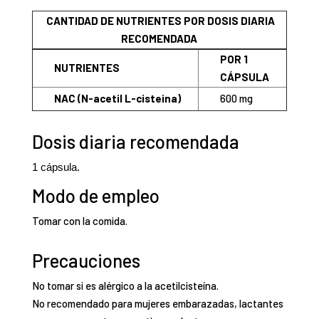
CANTIDAD DE NUTRIENTES POR DOSIS DIARIA
RECOMENDADA
POR 1
NUTRIENTES
CÁPSULA
NAC (N-acetil L-cisteina)
600 mg
Dosis diaria recomendada
1 cápsula.
Modo de empleo
Tomar con la comida.
Precauciones
No tomar si es alérgico a la acetilcisteína.
No recomendado para mujeres embarazadas, lactantes