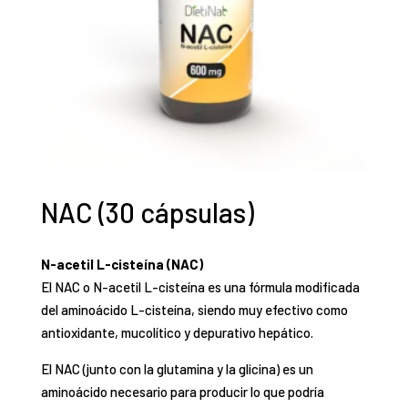
NAC (30 cápsulas)
N-acetil L-cisteína (NAC)
El NAC o N-acetil L-cisteína es una fórmula modificada
del aminoácido L-cisteína, siendo muy efectivo como
antioxidante, mucolítico y depurativo hepático.
El NAC (junto con la glutamina y la glicina) es un
aminoácido necesario para producir lo que podría