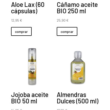
Aloe Lax (60
Cáñamo aceite
cápsulas)
BIO 250 ml
12,95
€
25,90
€
comprar
comprar
Jojoba aceite
Almendras
BIO 50 ml
Dulces (500 ml)