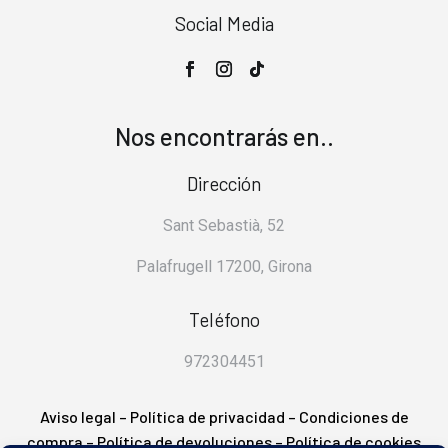
Social Media
Nos encontrarás en..
Dirección
Sant Sebastià, 52
Palafrugell 17200, Girona
Teléfono
972304451
Aviso legal
–
Política de privacidad
–
Condiciones de
compra
–
Política de devoluciones
–
Política de cookies