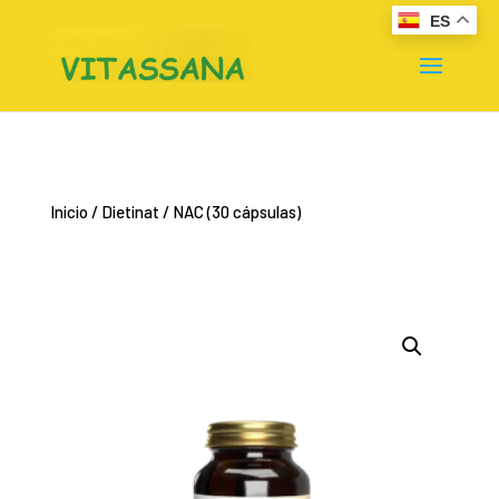
ES
Inicio
/
Dietinat
/ NAC (30 cápsulas)