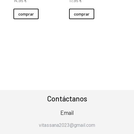
14,95
€
17,95
€
comprar
comprar
Contáctanos
Email
vitassana2023@gmail.com