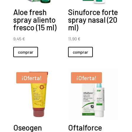
Aloe fresh
Sinuforce forte
spray aliento
spray nasal (20
fresco (15 ml)
ml)
9,45
€
11,90
€
comprar
comprar
¡Oferta!
¡Oferta!
Oseogen
Oftalforce