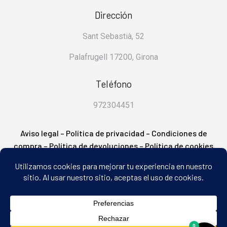
Dirección
Sant Sebastià, 52
Palafrugell 17200, Girona
Teléfono
972304451
Aviso legal
–
Política de privacidad
–
Condiciones de
compra
–
Política de devoluciones
–
Política de cookies
– FAQ’s
0