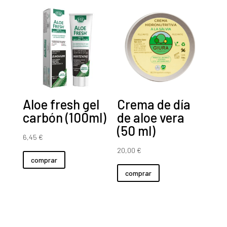
Aloe fresh gel
Crema de día
carbón (100ml)
de aloe vera
(50 ml)
6,45
€
20,00
€
comprar
comprar