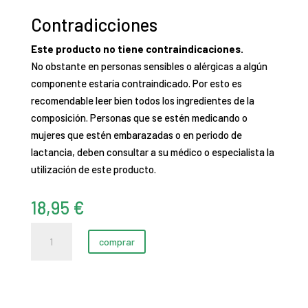
Contradicciones
Este producto no tiene contraindicaciones.
No obstante en personas sensibles o alérgicas a algún
componente estaría contraindicado. Por esto es
recomendable leer bien todos los ingredientes de la
composición. Personas que se estén medicando o
mujeres que estén embarazadas o en periodo de
lactancia, deben consultar a su médico o especialista la
utilización de este producto.
18,95
€
Pure
comprar
elixir
oil
repair
(125