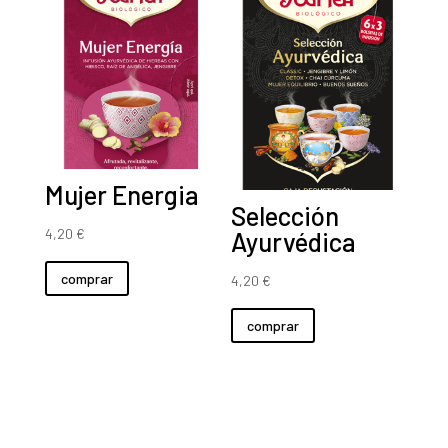
Mujer Energia
Selección
4,20
€
Ayurvédica
comprar
4,20
€
comprar