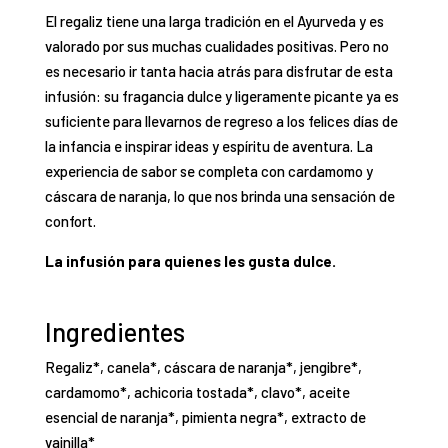
El regaliz tiene una larga tradición en el Ayurveda y es
valorado por sus muchas cualidades positivas. Pero no
es necesario ir tanta hacia atrás para disfrutar de esta
infusión: su fragancia dulce y ligeramente picante ya es
suficiente para llevarnos de regreso a los felices días de
la infancia e inspirar ideas y espíritu de aventura. La
experiencia de sabor se completa con cardamomo y
cáscara de naranja, lo que nos brinda una sensación de
confort.
La infusión para quienes les gusta dulce.
Ingredientes
Regaliz*, canela*, cáscara de naranja*, jengibre*,
cardamomo*, achicoria tostada*, clavo*, aceite
esencial de naranja*, pimienta negra*, extracto de
vainilla*