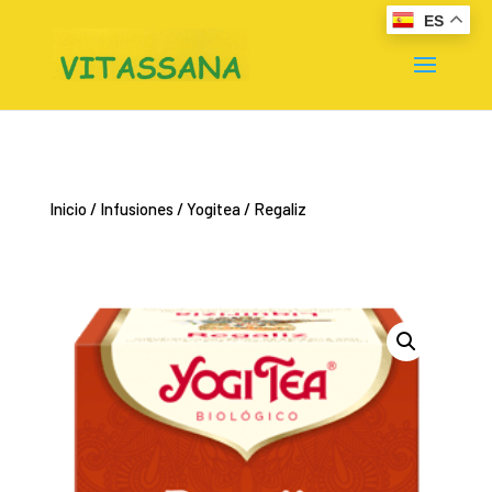
ES
Inicio
/
Infusiones
/
Yogitea
/ Regaliz