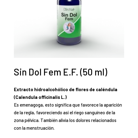
Sin Dol Fem E.F. (50 ml)
Extracto hidroalcohólico de flores de caléndula
(Calendula officinalis L.)
Es emenagoga, esto significa que favorece la aparición
de la regla, favoreciendo así el riego sanguíneo de la
zona pélvica. También alivia los dolores relacionados
con la menstruación.