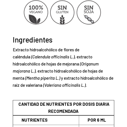
Ingredientes
Extracto hidroalcohólico de flores de
caléndula
(Calendula officinalis L.)
, extracto
hidroalcohólico de hojas de mejorana
(Origanum
majorana L.)
, extracto hidroalcohólico de hojas de
menta
(Mentha piperita L.)
y extracto hidroalcohólico de
raíz de valeriana
(Valeriana officinalis L.).
CANTIDAD DE NUTRIENTES POR DOSIS DIARIA
RECOMENDADA
NUTRIENTES
POR 6 ML