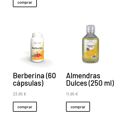
comprar
Berberina (60
Almendras
cápsulas)
Dulces (250 ml)
23,95
€
11,95
€
comprar
comprar