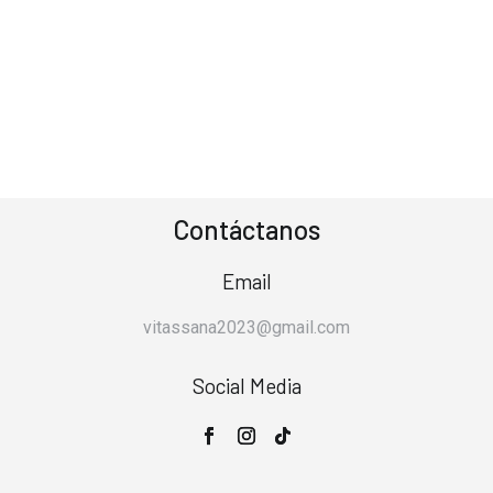
Contáctanos
Email
vitassana2023@gmail.com
Social Media