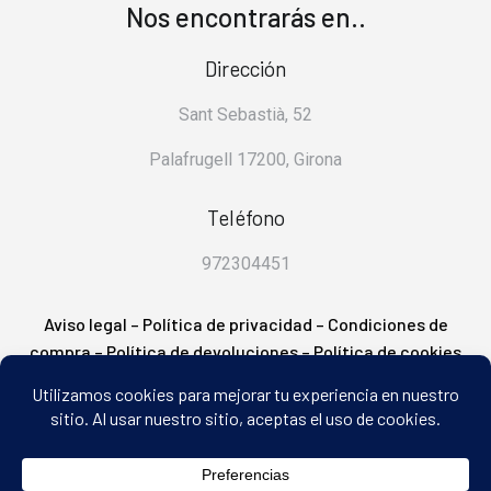
Nos encontrarás en..
Dirección
Sant Sebastià, 52
Palafrugell 17200, Girona
Teléfono
972304451
Aviso legal
–
Política de privacidad
–
Condiciones de
compra
–
Política de devoluciones
–
Política de cookies
– FAQ’s