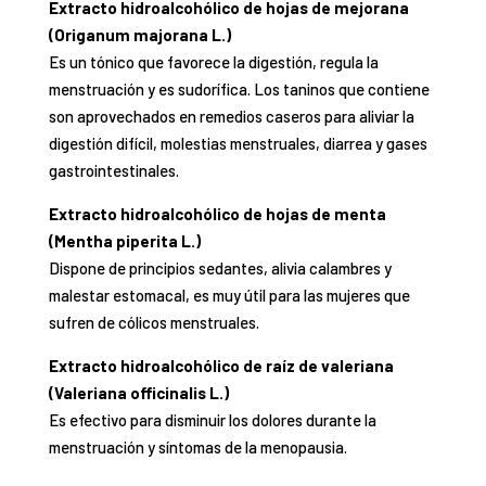
Extracto hidroalcohólico de hojas de mejorana
(Origanum majorana L.)
Es un tónico que favorece la digestión, regula la
menstruación y es sudorífica. Los taninos que contiene
son aprovechados en remedios caseros para aliviar la
digestión difícil, molestias menstruales, diarrea y gases
gastrointestinales.
Extracto hidroalcohólico de hojas de menta
(Mentha piperita L.)
Dispone de
principios sedantes
, alivia calambres y
malestar estomacal, es muy útil para las mujeres que
sufren de cólicos menstruales.
Extracto hidroalcohólico de raíz de valeriana
(Valeriana officinalis L.)
Es efectivo para
disminuir los dolores durante la
menstruación y síntomas de la menopausia.