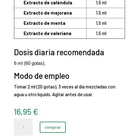
Extracto de caléndula
1,5 ml
Extracto de mejorana
1,5 ml
Extracto de menta
1,5 ml
Extracto de valeriana
1,5 ml
Dosis diaria recomendada
6 ml (60 gotas).
Modo de empleo
Tomar 2 ml (20 gotas), 3 veces al día mezcladas con
agua u otro líquido. Agitar antes de usar.
16,95
€
Sin
comprar
Dol
Fem