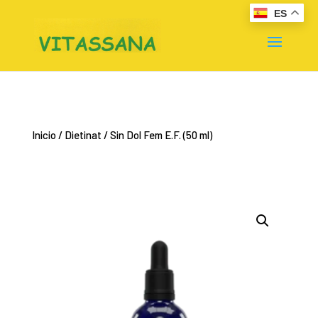
ES
Inicio
/
Dietinat
/ Sin Dol Fem E.F. (50 ml)