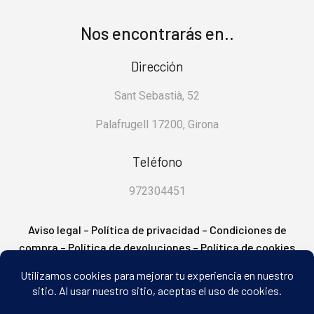
Nos encontrarás en..
Dirección
Sant Sebastià, 52
Palafrugell 17200, Girona
Teléfono
972304451
Aviso legal
–
Política de privacidad
–
Condiciones de
compra
–
Política de devoluciones
–
Política de cookies
– FAQ’s