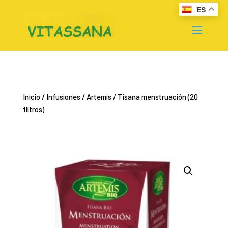
ES
Inicio
/
Infusiones
/
Artemis
/ Tisana menstruación (20
filtros)