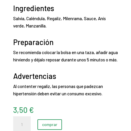
Ingredientes
Salvia, Caléndula, Regaliz, Milenrama, Sauce, Anís
verde, Manzanilla.
Preparación
Se recomienda colocar la bolsa en una taza, añadir agua
hirviendo y déjalo reposar durante unos 5 minutos o más.
Advertencias
Al contenter regalíz, las personas que padezcan
hipertensión deben evitar un consumo excesivo.
3,50
€
Tisana
comprar
menstruación