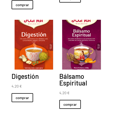
comprar
Digestión
Bálsamo
Espiritual
4,20
€
4,20
€
comprar
comprar