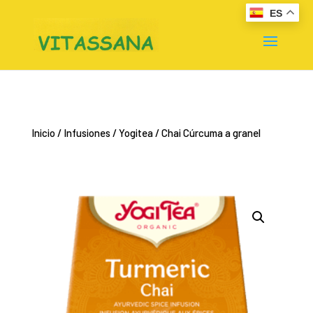
ES
Inicio
/
Infusiones
/
Yogitea
/ Chai Cúrcuma a granel