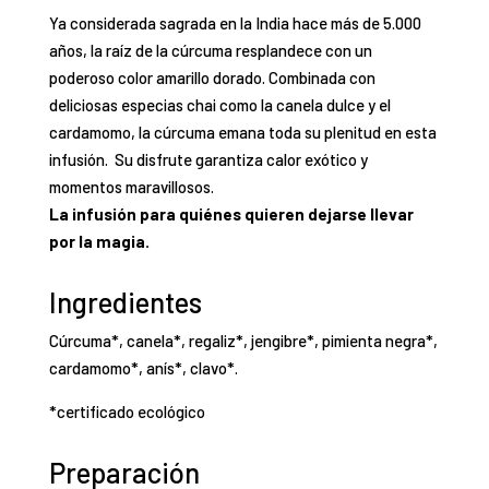
Ya considerada sagrada en la India hace más de 5.000
años, la raíz de la cúrcuma resplandece con un
poderoso color amarillo dorado. Combinada con
deliciosas especias chai como la canela dulce y el
cardamomo, la cúrcuma emana toda su plenitud en esta
infusión. Su disfrute garantiza calor exótico y
momentos maravillosos.
La infusión para quiénes quieren dejarse llevar
por la magia.
Ingredientes
Cúrcuma*, canela*, regaliz*, jengibre*, pimienta negra*,
cardamomo*, anís*, clavo*.
*certificado ecológico
Preparación