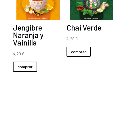
Jengibre
Chai Verde
Naranja y
4,20
€
Vainilla
comprar
4,20
€
comprar