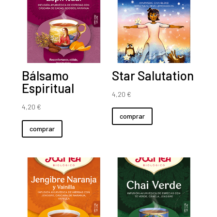
Bálsamo
Star Salutation
Espiritual
4,20
€
4,20
€
comprar
comprar