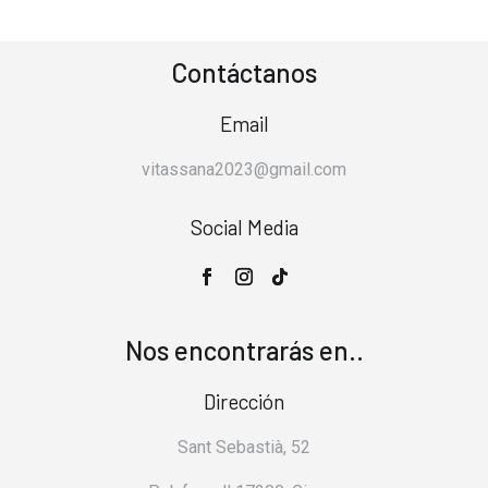
Contáctanos
Email
vitassana2023@gmail.com
Social Media
Nos encontrarás en..
Dirección
Sant Sebastià, 52