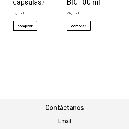
cápsulas)
BIO 100 ml
17,95
€
24,95
€
comprar
comprar
Contáctanos
Email