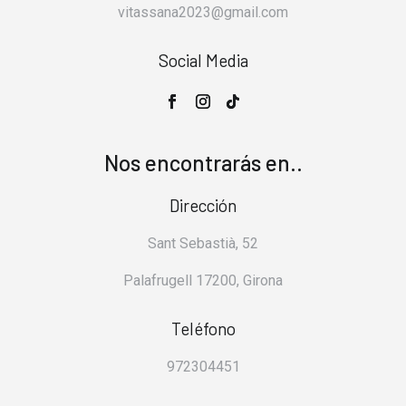
vitassana2023@gmail.com
Social Media
Nos encontrarás en..
Dirección
Sant Sebastià, 52
Palafrugell 17200, Girona
Teléfono
972304451