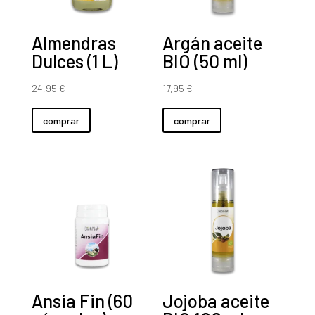
Almendras
Argán aceite
Dulces (1 L)
BIO (50 ml)
24,95
€
17,95
€
comprar
comprar
Ansia Fin (60
Jojoba aceite