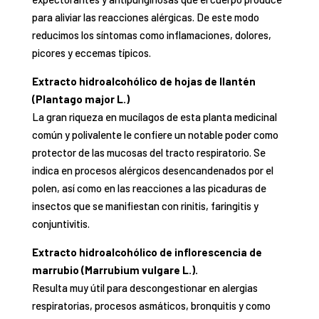
para aliviar las reacciones alérgicas. De este modo
reducimos los síntomas como inflamaciones, dolores,
picores y eccemas típicos.
Extracto hidroalcohólico de hojas de llantén
(Plantago major L.)
La gran riqueza en mucílagos de esta planta medicinal
común y polivalente le confiere un notable poder como
protector de las mucosas del tracto respiratorio. Se
indica en procesos alérgicos desencandenados por el
polen, así como en las reacciones a las picaduras de
insectos que se manifiestan con rinitis, faringitis y
conjuntivitis.
Extracto hidroalcohólico de inflorescencia de
marrubio (Marrubium vulgare L.).
Resulta muy útil para descongestionar en alergias
respiratorias, procesos asmáticos, bronquitis y como