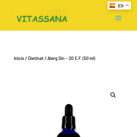
ES
Inicio
/
Dietinat
/ Alerg Sin – 20 E.F. (50 ml)