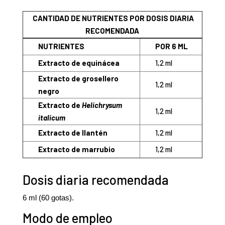
CANTIDAD DE NUTRIENTES POR DOSIS DIARIA
RECOMENDADA
NUTRIENTES
POR 6 ML
Extracto de equinácea
1,2 ml
Extracto de grosellero
1,2 ml
negro
Extracto de
Helichrysum
1,2 ml
italicum
Extracto de llantén
1,2 ml
Extracto de marrubio
1,2 ml
Dosis diaria recomendada
6 ml (60 gotas).
Modo de empleo