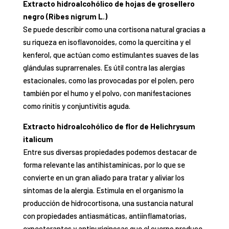
Extracto hidroalcohólico de hojas de grosellero
negro (Ribes nigrum L.)
Se puede describir como una cortisona natural gracias a
su riqueza en isoflavonoides, como la quercitina y el
kenferol, que actúan como estimulantes suaves de las
glándulas suprarrenales. Es útil contra las alergias
estacionales, como las provocadas por el polen, pero
también por el humo y el polvo, con manifestaciones
como rinitis y conjuntivitis aguda.
Extracto hidroalcohólico de flor de Helichrysum
italicum
Entre sus diversas propiedades podemos destacar de
forma relevante las antihistamínicas, por lo que se
convierte en un gran aliado para tratar y aliviar los
síntomas de la alergia. Estimula en el organismo la
producción de hidrocortisona, una sustancia natural
con propiedades antiasmáticas, antiinflamatorias,
expectorantes y antipuriginosas que el cuerpo produce