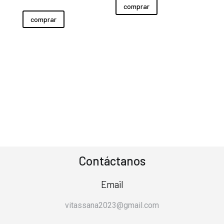
comprar
comprar
Contáctanos
Email
vitassana2023@gmail.com