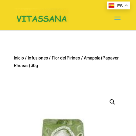
ES
Inicio
/
Infusiones
/
Flor del Pirineo
/ Amapola (Papaver
Rhoeas) 30g