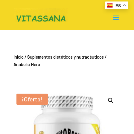
ES
Inicio
/
Suplementos dietéticos y nutracéuticos
/
Anabolic Hero
¡Oferta!