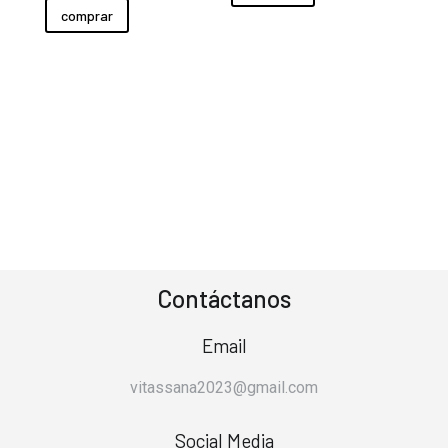
comprar
Contáctanos
Email
vitassana2023@gmail.com
Social Media