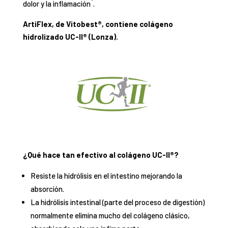
dolor y la inflamación
.
ArtiFlex, de Vitobest®, contiene colágeno
hidrolizado UC-II® (Lonza).
¿Qué hace tan efectivo al colágeno UC-II®?
Resiste la hidrólisis en el intestino mejorando la
absorción.
La hidrólisis intestinal (parte del proceso de digestión)
normalmente elimina mucho del colágeno clásico,