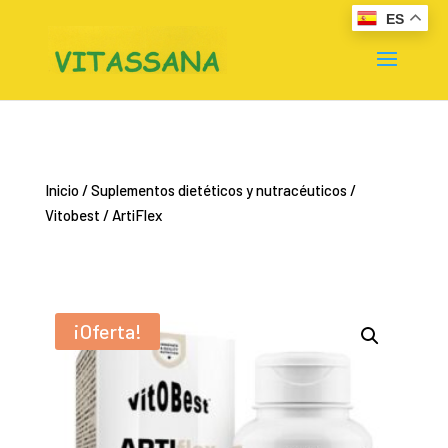
ES
Inicio
/
Suplementos dietéticos y nutracéuticos
/
Vitobest
/ ArtiFlex
¡Oferta!