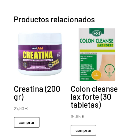
Productos relacionados
Creatina (200
Colon cleanse
gr)
lax forte (30
tabletas)
27,90
€
15,95
€
comprar
comprar