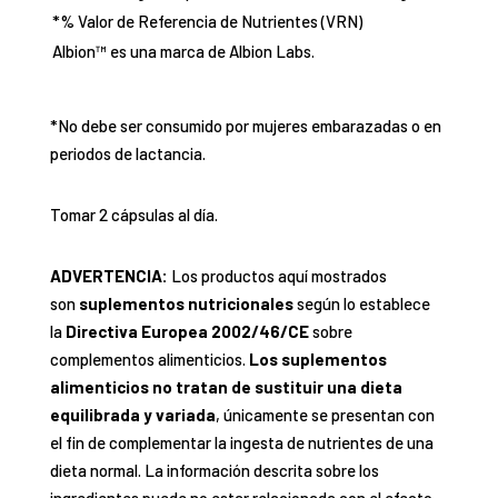
*% Valor de Referencia de Nutrientes (VRN)
Albion™ es una marca de Albion Labs.
*No debe ser consumido por mujeres embarazadas o en
periodos de lactancia.
Tomar 2 cápsulas al día.
ADVERTENCIA:
Los productos aquí mostrados
son
suplementos nutricionales
según lo establece
la
Directiva Europea 2002/46/CE
sobre
complementos alimenticios.
Los suplementos
alimenticios no tratan de sustituir una dieta
equilibrada y variada
, únicamente se presentan con
el fin de complementar la ingesta de nutrientes de una
dieta normal. La información descrita sobre los
ingredientes puede no estar relacionada con el efecto