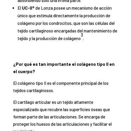
absorbiendo solo una ínfima parte.
El
UC-II®
de Lonza posee un mecanismo de acción
único que estimula directamente la producción de
colágeno por los condrocitos, que son las células del
tejido cartilaginoso encargadas del mantenimiento de
3
tejido y la producción de colágeno
.
¿Por qué es tan importante el colágeno tipo II en
el cuerpo?
El colágeno tipo II es el componente principal de los
tejidos cartilaginosos.
El cartílago articular es un tejido altamente
especializado que recubre las superficies óseas que
forman parte de las articulaciones. Se encarga de
proteger los huesos de las articulaciones y facilitar el