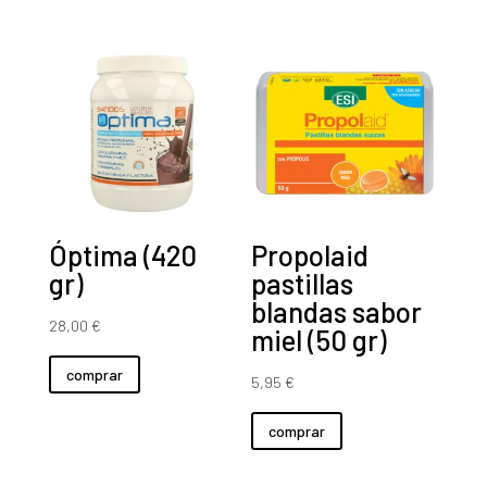
Óptima (420
Propolaid
gr)
pastillas
blandas sabor
28,00
€
miel (50 gr)
comprar
5,95
€
comprar