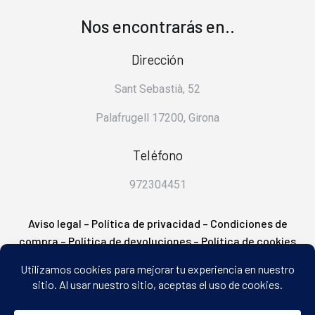
Nos encontrarás en..
Dirección
Sant Sebastià, 52
Palafrugell 17200, Girona
Teléfono
972304451
Aviso legal
–
Política de privacidad
–
Condiciones de
compra
–
Política de devoluciones
–
Política de cookies
– FAQ’s