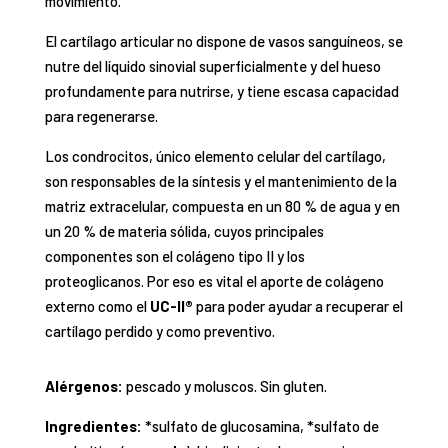
movimiento.
El cartílago articular no dispone de vasos sanguíneos, se
nutre del líquido sinovial superficialmente y del hueso
profundamente para nutrirse, y tiene escasa capacidad
para regenerarse.
Los condrocitos, único elemento celular del cartílago,
son responsables de la síntesis y el mantenimiento de la
matriz extracelular, compuesta en un 80 % de agua y en
un 20 % de materia sólida, cuyos principales
componentes son el colágeno tipo II y los
proteoglicanos. Por eso es vital el aporte de colágeno
externo como el
UC-II®
para poder ayudar a recuperar el
cartílago perdido y como preventivo.
Alérgenos:
pescado y moluscos. Sin gluten.
Ingredientes:
*sulfato de glucosamina, *sulfato de