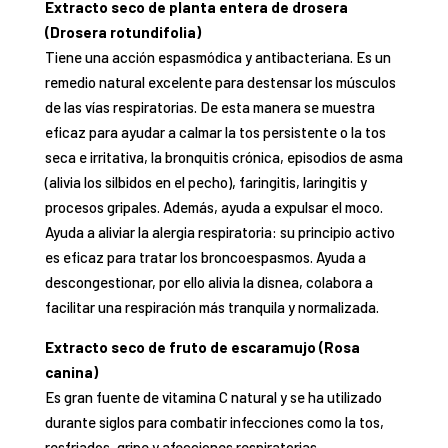
Extracto seco de planta entera de drosera
(Drosera rotundifolia)
Tiene una acción espasmódica y antibacteriana. Es un
remedio natural excelente para destensar los músculos
de las vías respiratorias. De esta manera se muestra
eficaz para ayudar a calmar la tos persistente o la tos
seca e irritativa, la bronquitis crónica, episodios de asma
(alivia los silbidos en el pecho), faringitis, laringitis y
procesos gripales. Además, ayuda a expulsar el moco.
Ayuda a aliviar la alergia respiratoria: su principio activo
es eficaz para tratar los broncoespasmos. Ayuda a
descongestionar, por ello alivia la disnea, colabora a
facilitar una respiración más tranquila y normalizada.
Extracto seco de fruto de escaramujo (Rosa
canina)
Es gran fuente de vitamina C natural y se ha utilizado
durante siglos para combatir infecciones como la tos,
resfriados, gripe y afecciones respiratorias.