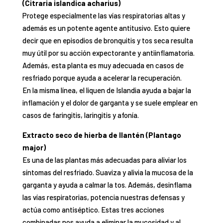
(Citraria islandica acharius)
Protege especialmente las vías respiratorias altas y
además es un potente agente antitusivo. Esto quiere
decir que en episodios de bronquitis y tos seca resulta
muy útil por su acción expectorante y antiinflamatoria.
Además, esta planta es muy adecuada en casos de
resfriado porque ayuda a acelerar la recuperación.
En la misma línea, el liquen de Islandia ayuda a bajar la
inflamación y el dolor de garganta y se suele emplear en
casos de faringitis, laringitis y afonía.
Extracto seco de hierba de llantén (Plantago
major)
Es una de las plantas más adecuadas para aliviar los
síntomas del resfriado. Suaviza y alivia la mucosa de la
garganta y ayuda a calmar la tos. Además, desinflama
las vías respiratorias, potencia nuestras defensas y
actúa como antiséptico. Estas tres acciones
combinadas nos ayuda a eliminar la mucosidad y al