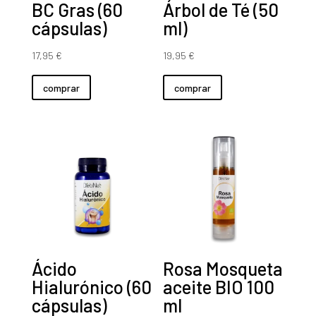
Ácido
Rosa Mosqueta
Hialurónico (60
aceite BIO 100
cápsulas)
ml
19,95
€
34,95
€
comprar
comprar