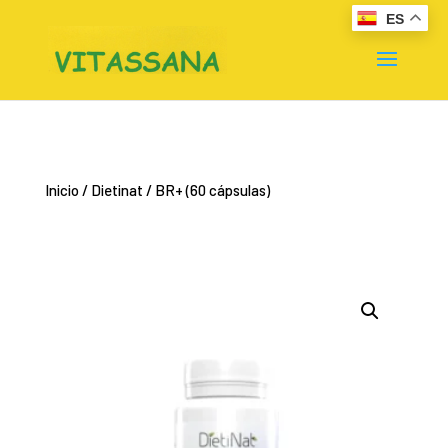
ES
Inicio
/
Dietinat
/ BR+ (60 cápsulas)