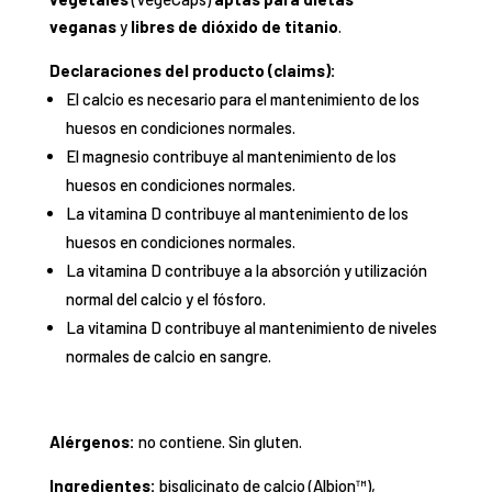
veganas
y
libres de dióxido de titanio
.
Declaraciones del producto (claims):
El calcio es necesario para el mantenimiento de los
huesos en condiciones normales.
El magnesio contribuye al mantenimiento de los
huesos en condiciones normales.
La vitamina D contribuye al mantenimiento de los
huesos en condiciones normales.
La vitamina D contribuye a la absorción y utilización
normal del calcio y el fósforo.
La vitamina D contribuye al mantenimiento de niveles
normales de calcio en sangre.
Alérgenos:
no contiene. Sin gluten.
Ingredientes:
bisglicinato de calcio (Albion™),