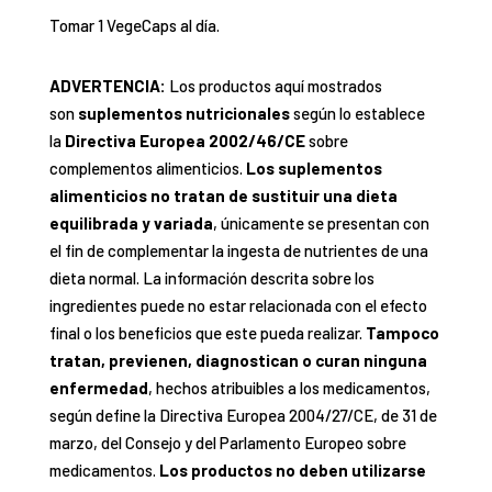
Tomar 1 VegeCaps al día.
ADVERTENCIA:
Los productos aquí mostrados
son
suplementos nutricionales
según lo establece
la
Directiva Europea 2002/46/CE
sobre
complementos alimenticios.
Los suplementos
alimenticios no tratan de sustituir una dieta
equilibrada y variada
, únicamente se presentan con
el fin de complementar la ingesta de nutrientes de una
dieta normal. La información descrita sobre los
ingredientes puede no estar relacionada con el efecto
final o los beneficios que este pueda realizar.
Tampoco
tratan, previenen, diagnostican o curan ninguna
enfermedad
, hechos atribuibles a los medicamentos,
según define la Directiva Europea 2004/27/CE, de 31 de
marzo, del Consejo y del Parlamento Europeo sobre
medicamentos.
Los productos no deben utilizarse