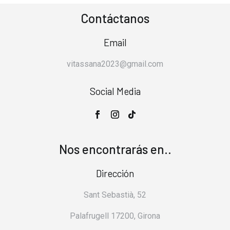
Contáctanos
Email
vitassana2023@gmail.com
Social Media
Nos encontrarás en..
Dirección
Sant Sebastià, 52
Palafrugell 17200, Girona