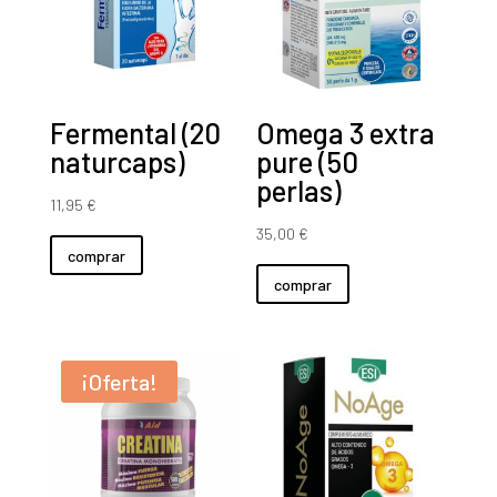
Fermental (20
Omega 3 extra
naturcaps)
pure (50
perlas)
11,95
€
35,00
€
comprar
comprar
¡Oferta!