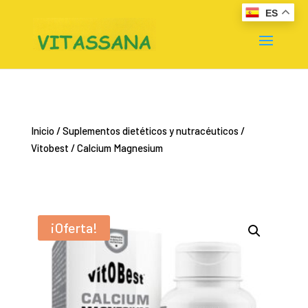
ES
Inicio
/
Suplementos dietéticos y nutracéuticos
/
Vitobest
/ Calcium Magnesium
¡Oferta!