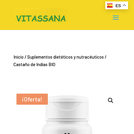
ES
Inicio
/
Suplementos dietéticos y nutracéuticos
/
Castaño de Indias BIO
¡Oferta!