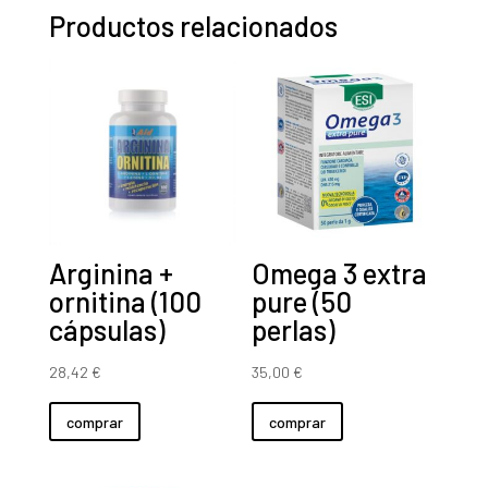
Productos relacionados
Arginina +
Omega 3 extra
ornitina (100
pure (50
cápsulas)
perlas)
28,42
€
35,00
€
comprar
comprar