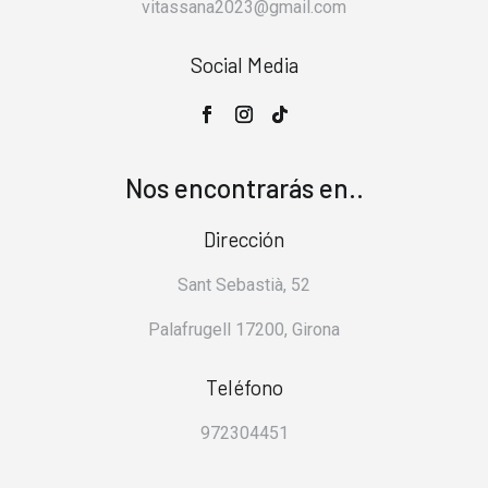
vitassana2023@gmail.com
Social Media
Nos encontrarás en..
Dirección
Sant Sebastià, 52
Palafrugell 17200, Girona
Teléfono
972304451