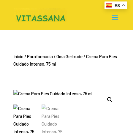
ES
Inicio
/
Parafarmacia
/
Oma Gertrude
/ Crema Para Pies
Cuidado Intenso, 75 ml