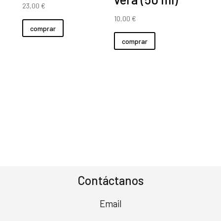
23,00
€
10,00
€
comprar
comprar
Contáctanos
Email