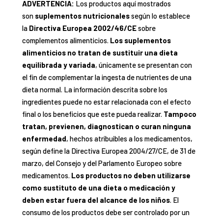
ADVERTENCIA:
Los productos aquí mostrados
son
suplementos nutricionales
según lo establece
la
Directiva Europea 2002/46/CE
sobre
complementos alimenticios.
Los suplementos
alimenticios no tratan de sustituir una dieta
equilibrada y variada
, únicamente se presentan con
el fin de complementar la ingesta de nutrientes de una
dieta normal. La información descrita sobre los
ingredientes puede no estar relacionada con el efecto
final o los beneficios que este pueda realizar.
Tampoco
tratan, previenen, diagnostican o curan ninguna
enfermedad
, hechos atribuibles a los medicamentos,
según define la Directiva Europea 2004/27/CE, de 31 de
marzo, del Consejo y del Parlamento Europeo sobre
medicamentos.
Los productos no deben utilizarse
como sustituto de una dieta o medicación y
deben estar fuera del alcance de los niños
. El
consumo de los productos debe ser controlado por un