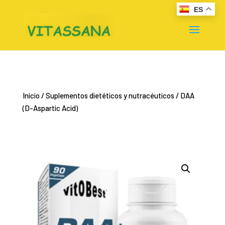
ES
Inicio
/
Suplementos dietéticos y nutracéuticos
/ DAA
(D-Aspartic Acid)