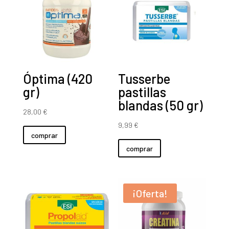
Óptima (420
Tusserbe
gr)
pastillas
blandas (50 gr)
28,00
€
9,99
€
comprar
comprar
¡Oferta!