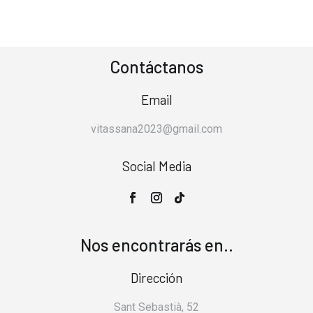
Contáctanos
Email
vitassana2023@gmail.com
Social Media
Nos encontrarás en..
Dirección
Sant Sebastià, 52