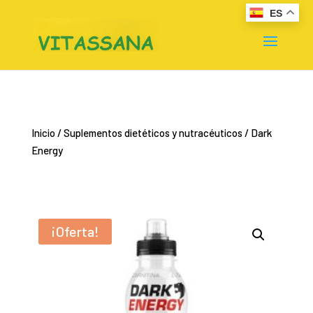
ES
Inicio
/
Suplementos dietéticos y nutracéuticos
/ Dark
Energy
¡Oferta!