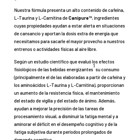
Nuestra fórmula presenta un alto contenido de cafeína,
L-Taurina y L-Carnitina de
Canipure™
, ingredientes
cuyas propiedades ayudan a estar alerta en situaciones
de cansancio y aportan la dosis extra de energía que
necesitamos para sacarle el mayor provecho a nuestros
entrenos o actividades físicas al aire libre.
Según un estudio científico que evaluó los efectos
1
fisiológicos de las bebidas energizantes
su consumo
(principalmente el de las elaboradas a partir de cafeína y
los aminoácidos L-Taurina y L-Carnitina), proporcionan
un aumento de la resistencia física, el mantenimiento
del estado de vigilia y del estado de ánimo. Además,
ayudan a mejorar la precisión de las tareas de
procesamiento visual, a disminuir la fatiga mental y a
aminorar el déficit en el desempeño cognitivo y de la
fatiga subjetiva durante periodos prolongados de
demanda cognitiva.