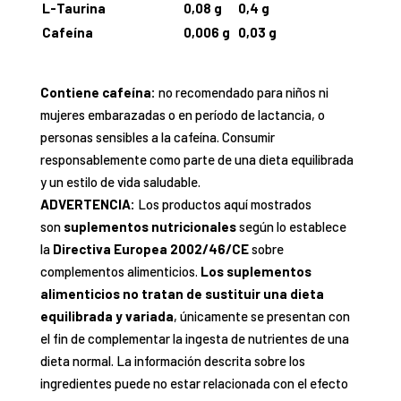
L-Taurina
0,08 g
0,4 g
Cafeína
0,006 g
0,03 g
Contiene cafeína:
no recomendado para niños ni
mujeres embarazadas o en período de lactancia, o
personas sensibles a la cafeína. Consumir
responsablemente como parte de una dieta equilibrada
y un estilo de vida saludable.
ADVERTENCIA:
Los productos aquí mostrados
son
suplementos nutricionales
según lo establece
la
Directiva Europea 2002/46/CE
sobre
complementos alimenticios.
Los suplementos
alimenticios no tratan de sustituir una dieta
equilibrada y variada
, únicamente se presentan con
el fin de complementar la ingesta de nutrientes de una
dieta normal. La información descrita sobre los
ingredientes puede no estar relacionada con el efecto