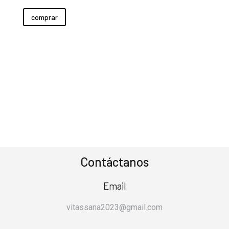
comprar
Contáctanos
Email
vitassana2023@gmail.com