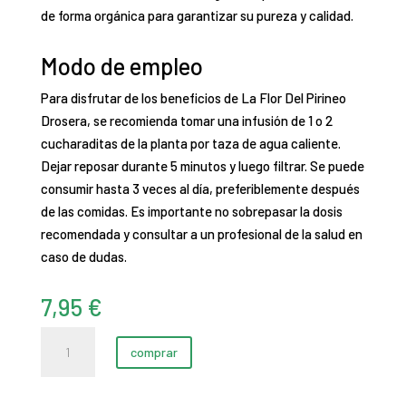
de forma orgánica para garantizar su pureza y calidad.
Modo de empleo
Para disfrutar de los beneficios de La Flor Del Pirineo
Drosera, se recomienda tomar una infusión de 1 o 2
cucharaditas de la planta por taza de agua caliente.
Dejar reposar durante 5 minutos y luego filtrar. Se puede
consumir hasta 3 veces al día, preferiblemente después
de las comidas. Es importante no sobrepasar la dosis
recomendada y consultar a un profesional de la salud en
caso de dudas.
7,95
€
Drosera
comprar
(Drosera
Longifolia)
40