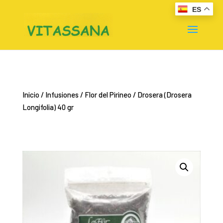
ES
Inicio
/
Infusiones
/
Flor del Pirineo
/ Drosera (Drosera
Longifolia) 40 gr