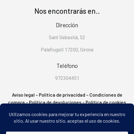
Nos encontrarás en..
Dirección
Sant Sebastià, 52
Palafrugell 17200, Girona
Teléfono
972304451
Aviso legal
–
Política de privacidad
–
Condiciones de
compra
–
Política de devoluciones
–
Política de cookies
– FAQ’s