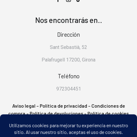
Nos encontrarás en..
Dirección
Sant Sebastià, 52
Palafrugell 17200, Girona
Teléfono
972304451
Aviso legal
–
Política de privacidad
–
Condiciones de
compra
–
Política de devoluciones
–
Política de cookies
– FAQ’s