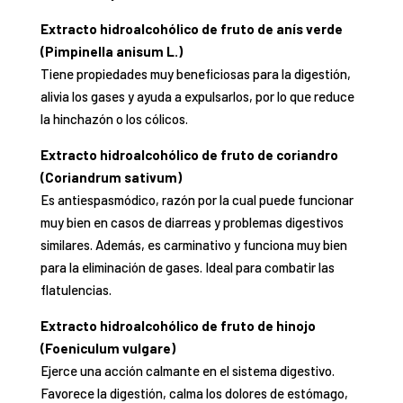
Extracto hidroalcohólico de fruto de anís verde
(Pimpinella anisum L.)
Tiene propiedades muy beneficiosas para la digestión,
alivia los gases y ayuda a expulsarlos, por lo que reduce
la hinchazón o los cólicos.
Extracto hidroalcohólico de fruto de coriandro
(Coriandrum sativum)
Es
antiespasmódico
, razón por la cual puede funcionar
muy bien en casos de diarreas y problemas digestivos
similares. Además, es
carminativo
y funciona muy bien
para la eliminación de gases. Ideal para combatir las
flatulencias.
Extracto hidroalcohólico de fruto de hinojo
(Foeniculum vulgare)
Ejerce una acción calmante en el sistema digestivo.
Favorece la digestión, calma los dolores de estómago,