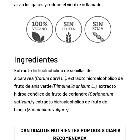
alivia los gases y reduce el vientre inflamado.
Ingredientes
Extracto hidroalcohólico de semillas de
alcaravea
(Carum carvi L.)
, extracto hidroalcohólico de
fruto de anís verde
(Pimpinella anisum L.),
extracto
hidroalcohólico de fruto de coriandro
(Coriandrum
sativum)
y extracto hidroalcohólico de fruto de
hinojo
(Foeniculum vulgare).
CANTIDAD DE NUTRIENTES POR DOSIS DIARIA
RECOMENDADA