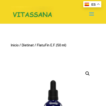
ES
Inicio
/
Dietinat
/ FlatuFin E.F. (50 ml)