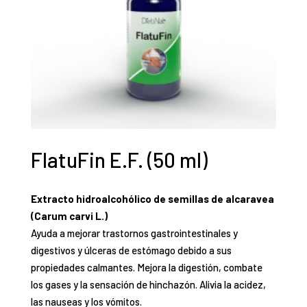
FlatuFin E.F. (50 ml)
Extracto hidroalcohólico de semillas de alcaravea
(Carum carvi L.)
Ayuda a mejorar trastornos gastrointestinales y
digestivos y úlceras de estómago debido a sus
propiedades calmantes. Mejora la digestión, combate
los gases y la sensación de hinchazón. Alivia la acidez,
las nauseas y los vómitos.