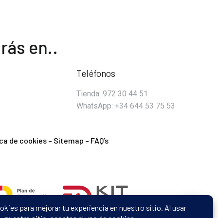
rás en..
Teléfonos
Tienda: 972 30 44 51
WhatsApp: +34 644 53 75 53
ica de cookies
–
Sitemap
–
FAQ’s