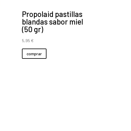
Propolaid pastillas
blandas sabor miel
(50 gr)
5,95
€
comprar