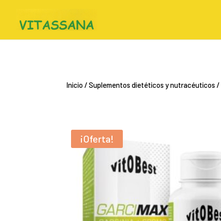
Inicio
/
Suplementos dietéticos y nutracéuticos
/
¡Oferta!