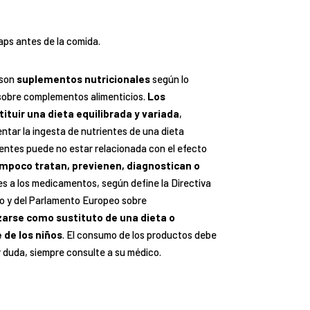
ps antes de la comida.
 son
suplementos nutricionales
según lo
obre complementos alimenticios.
Los
ituir una dieta equilibrada y variada
,
tar la ingesta de nutrientes de una dieta
ientes puede no estar relacionada con el efecto
mpoco tratan, previenen, diagnostican o
les a los medicamentos, según define la Directiva
o y del Parlamento Europeo sobre
zarse como sustituto de una dieta o
 de los niños
. El consumo de los productos debe
r duda, siempre consulte a su médico.