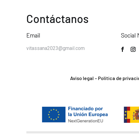
Contáctanos
Email
Social 
vitassana2023@gmail.com
Aviso legal
–
Política de privac