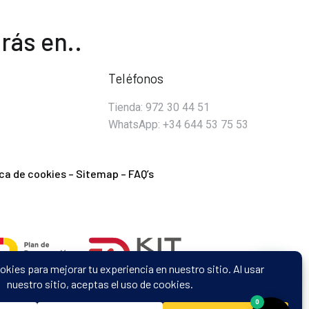
rás en..
Teléfonos
Tienda: 972 30 44 51
WhatsApp: +34 644 53 75 53
ica de cookies
–
Sitemap
–
FAQ’s
2
0