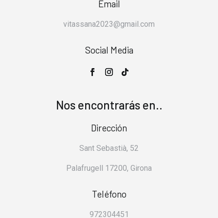
Email
vitassana2023@gmail.com
Social Media
Nos encontrarás en..
Dirección
Sant Sebastià, 52
Palafrugell 17200, Girona
Teléfono
972304451