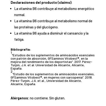
Declaraciones del producto (claims):
La vitamina B6 contribuye al metabolismo energético
normal.
La vitamina B6 contribuye al metabolismo normal de
las proteínas y del glucógeno.
La vitamina B6 ayuda a disminuir el cansancio y la
fatiga.
Bibliografía:
1
“Estudios de los suplementos de aminoácidos esenciales
con patrón de absorción, GFSaminos Vitobest®, en la
mejora del rendimiento de los deportistas”. 2017. Pérez-
Turpin, J.A. et al. Universidad de Alicante, Alicante,
España.
2
“Estudio de los suplementos de aminoácidos esenciales,
GFSaminos Vitobest®, en mujeres con sarcopenia”. 2018.
Pérez-Turpin, J.A. et al., Universidad de Alicante,
Alicante, España.
Alérgenos:
no contiene. Sin gluten.