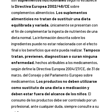
son
suplementos nutricionales
según lo establece
la
Directiva Europea 2002/46/CE
sobre
complementos alimenticios.
Los suplementos
alimenticios no tratan de sustituir una dieta
equilibrada y variada
, únicamente se presentan con
el fin de complementar la ingesta de nutrientes de una
dieta normal. La información descrita sobre los
ingredientes puede no estar relacionada con el efecto
final o los beneficios que este pueda realizar.
Tampoco
tratan, previenen, diagnostican o curan ninguna
enfermedad
, hechos atribuibles a los medicamentos,
según define la Directiva Europea 2004/27/CE, de 31 de
marzo, del Consejo y del Parlamento Europeo sobre
medicamentos.
Los productos no deben utilizarse
como sustituto de una dieta o medicación y
deben estar fuera del alcance de los niños
. El
consumo de los productos debe ser controlado por un
profesional, ante cualquier duda, siempre consulte a su