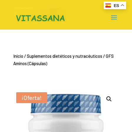
ES
Inicio
/
Suplementos dietéticos y nutracéuticos
/ GFS
Aminos (Cápsulas)
¡Oferta!