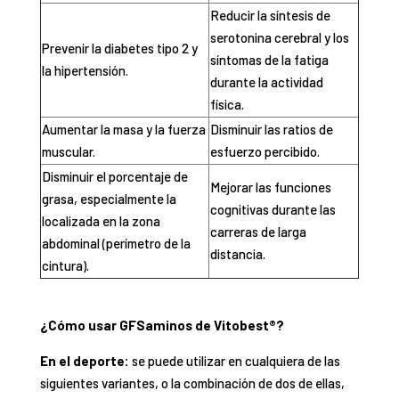
Reducir la síntesis de
serotonina cerebral y los
Prevenir la diabetes tipo 2 y
síntomas de la fatiga
la hipertensión.
durante la actividad
física.
Aumentar la masa y la fuerza
Disminuir las ratios de
muscular.
esfuerzo percibido.
Disminuir el porcentaje de
Mejorar las funciones
grasa, especialmente la
cognitivas durante las
localizada en la zona
carreras de larga
abdominal (perímetro de la
distancia.
cintura).
¿Cómo usar GFSaminos de Vitobest®?
En el deporte:
se puede utilizar en cualquiera de las
siguientes variantes, o la combinación de dos de ellas,