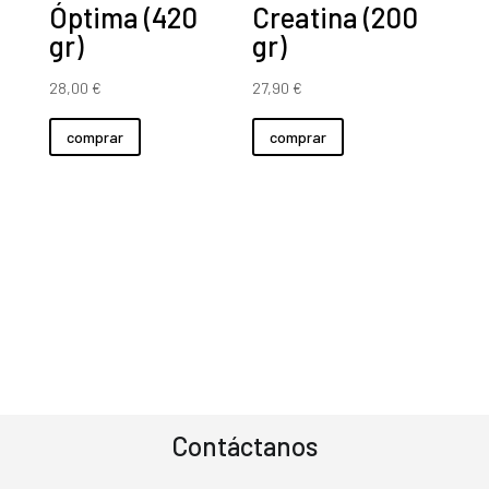
Óptima (420
Creatina (200
gr)
gr)
28,00
€
27,90
€
comprar
comprar
Contáctanos