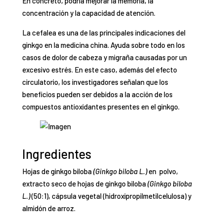
En concreto, podría mejorar la memoria, la
concentración y la capacidad de atención.
La cefalea es una de las principales indicaciones del
ginkgo en la medicina china. Ayuda sobre todo en los
casos de dolor de cabeza y migraña causadas por un
excesivo estrés. En este caso, además del efecto
circulatorio, los investigadores señalan que los
beneficios pueden ser debidos a la acción de los
compuestos antioxidantes presentes en el ginkgo.
Ingredientes
Hojas de ginkgo biloba
(Ginkgo biloba L.)
en polvo,
extracto seco de hojas de ginkgo biloba
(Ginkgo biloba
L.)
(50:1), cápsula vegetal (hidroxipropilmetilcelulosa) y
almidón de arroz.