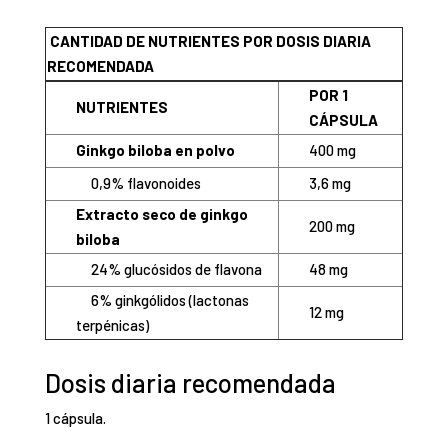
CANTIDAD DE NUTRIENTES POR DOSIS DIARIA
RECOMENDADA
POR 1
NUTRIENTES
CÁPSULA
Ginkgo biloba en polvo
400 mg
0,9% flavonoides
3,6 mg
Extracto seco de ginkgo
200 mg
biloba
24% glucósidos de flavona
48 mg
6% ginkgólidos (lactonas
12 mg
terpénicas)
Dosis diaria recomendada
1 cápsula.