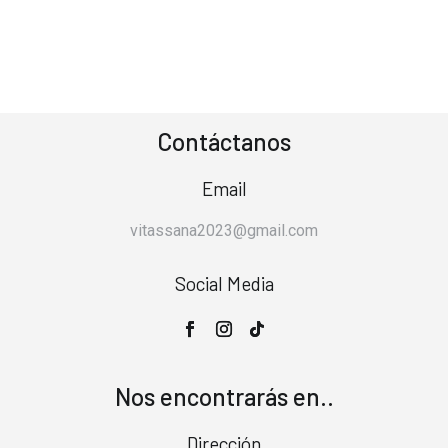
Contáctanos
Email
vitassana2023@gmail.com
Social Media
Nos encontrarás en..
Dirección