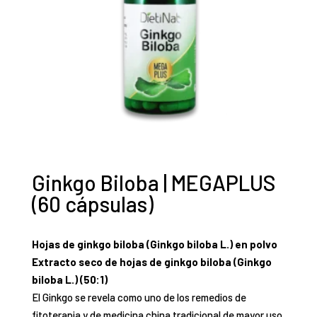
Ginkgo Biloba | MEGAPLUS
(60 cápsulas)
Hojas de ginkgo biloba (Ginkgo biloba L.) en polvo
Extracto seco de hojas de ginkgo biloba (Ginkgo
biloba L.) (50:1)
El Ginkgo se revela como uno de los remedios de
fitoterapia y de medicina china tradicional de mayor uso