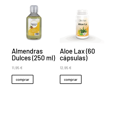
Almendras
Aloe Lax (60
Dulces (250 ml)
cápsulas)
11,95
€
12,95
€
comprar
comprar