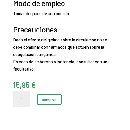
Modo de empleo
Tomar después de una comida.
Precauciones
Dado el efecto del ginkgo sobre la circulación no se
debe combinar con fármacos que actúen sobre la
coagulación sanguínea.
En caso de embarazo o lactancia, consultar con un
facultativo.
15,95
€
Ginkgo
comprar
Biloba
|
MEGAPLUS
(60