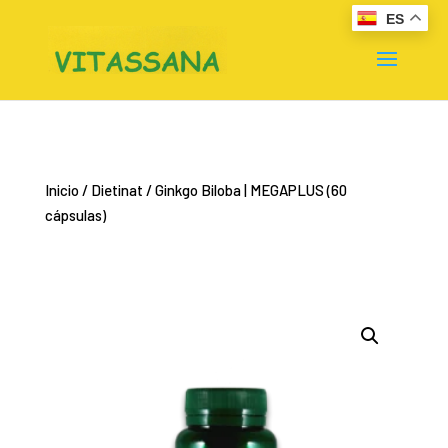
ES
Inicio
/
Dietinat
/ Ginkgo Biloba | MEGAPLUS (60
cápsulas)