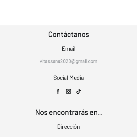
Contáctanos
Email
vitassana2023@gmail.com
Social Media
Nos encontrarás en..
Dirección