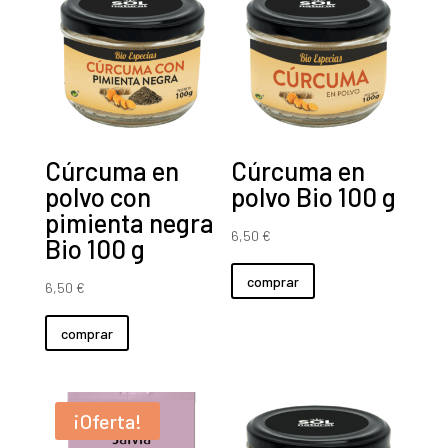
Cúrcuma en
Cúrcuma en
polvo con
polvo Bio 100 g
pimienta negra
6,50
€
Bio 100 g
comprar
6,50
€
comprar
¡Oferta!