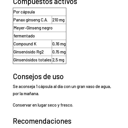
Compuestos activos
Por cápsula
Panax ginseng C.A.
210 mg
Meyer-Ginseng negro
fermentado
Compound K
0,16 mg
Ginsenósido Rg2
0,15 mg
Ginsenósidos totales
2,5 mg
Consejos de uso
Se aconseja 1 cápsula al día con un gran vaso de agua,
por la mañana.
Conservar en lugar seco y fresco.
Recomendaciones