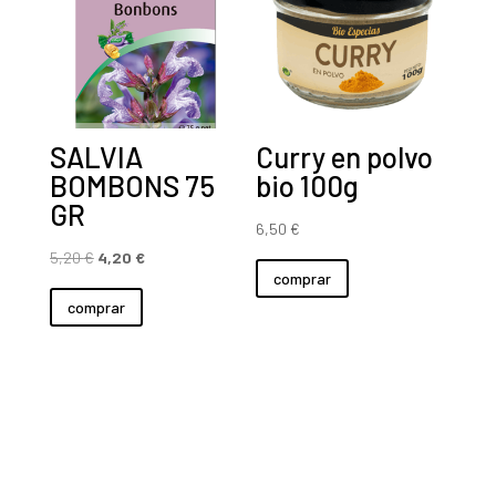
SALVIA
Curry en polvo
BOMBONS 75
bio 100g
GR
6,50
€
El
El
5,20
€
4,20
€
comprar
precio
precio
comprar
original
actual
era:
es:
5,20 €.
4,20 €.