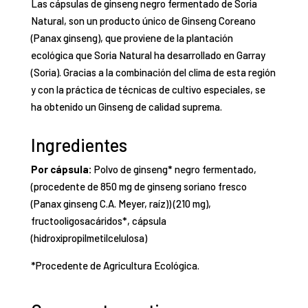
Las cápsulas de ginseng negro fermentado de Soria
Natural, son un producto único de Ginseng Coreano
(Panax ginseng), que proviene de la plantación
ecológica que Soria Natural ha desarrollado en Garray
(Soria). Gracias a la combinación del clima de esta región
y con la práctica de técnicas de cultivo especiales, se
ha obtenido un Ginseng de calidad suprema.
Ingredientes
Por cápsula:
Polvo de ginseng* negro fermentado,
(procedente de 850 mg de ginseng soriano fresco
(Panax ginseng C.A. Meyer, raíz)) (210 mg),
fructooligosacáridos*, cápsula
(hidroxipropilmetilcelulosa)
*Procedente de Agricultura Ecológica.