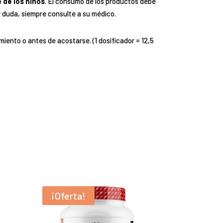
 de los niños
. El consumo de los productos debe
r duda, siempre consulte a su médico.
miento o antes de acostarse. (1 dosificador = 12,5
¡Oferta!