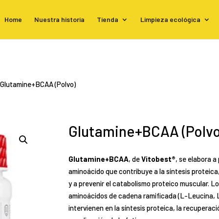
Home
Nuestra historia
Tienda
Limpieza ecológica
 Glutamine+BCAA (Polvo)
Glutamine+BCAA (Polvo
Glutamine+BCAA
, de
Vitobest®
, se elabora a
aminoácido que contribuye a la síntesis proteica,
y a prevenir el catabolismo proteico muscular.
aminoácidos de cadena ramificada (L-Leucina, L-I
intervienen en la síntesis proteica, la recuperaci