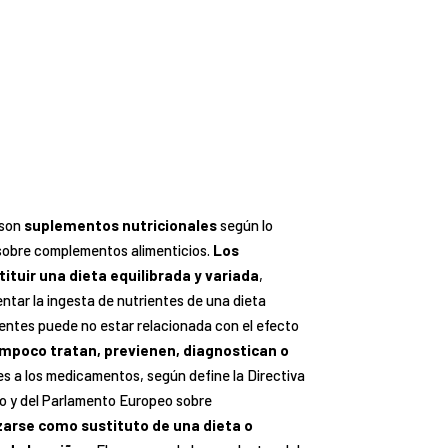
 son
suplementos nutricionales
según lo
obre complementos alimenticios.
Los
ituir una dieta equilibrada y variada
,
tar la ingesta de nutrientes de una dieta
ientes puede no estar relacionada con el efecto
mpoco tratan, previenen, diagnostican o
les a los medicamentos, según define la Directiva
o y del Parlamento Europeo sobre
zarse como sustituto de una dieta o