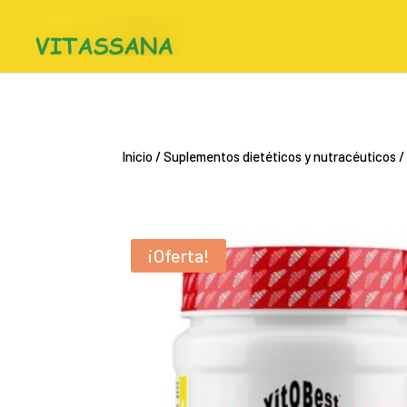
Inicio
/
Suplementos dietéticos y nutracéuticos
/
¡Oferta!