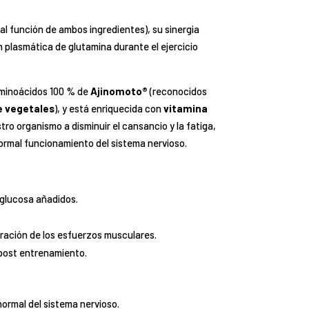
pal función de ambos ingredientes), su sinergia
n plasmática de glutamina durante el ejercicio
 aminoácidos 100 % de
Ajinomoto®
(reconocidos
e vegetales
), y está enriquecida con
vitamina
ro organismo a disminuir el cansancio y la fatiga,
normal funcionamiento del sistema nervioso.
glucosa añadidos.
ración de los esfuerzos musculares.
 post entrenamiento.
ormal del sistema nervioso.