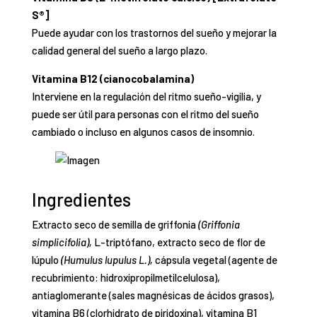
S
®
]
Puede ayudar con los
trastornos del sueño
y mejorar la
calidad
general del sueño a largo plazo.
Vitamina B12 (cianocobalamina)
Interviene en la regulación del
ritmo sueño-vigilia
, y
puede ser útil para personas con el
ritmo del sueño
cambiado o incluso en algunos casos de insomnio.
Ingredientes
Extracto seco de semilla de griffonia
(Griffonia
simplicifolia),
L-triptófano, extracto seco de flor de
lúpulo
(Humulus lupulus L.),
cápsula vegetal (agente de
recubrimiento: hidroxipropilmetilcelulosa),
antiaglomerante (sales magnésicas de ácidos grasos),
vitamina B6 (clorhidrato de piridoxina), vitamina B1