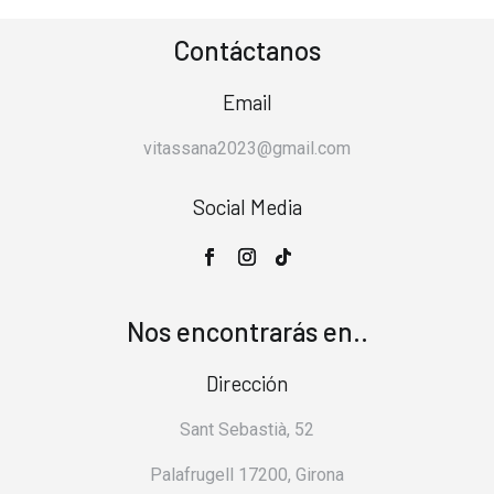
Contáctanos
Email
vitassana2023@gmail.com
Social Media
Nos encontrarás en..
Dirección
Sant Sebastià, 52
Palafrugell 17200, Girona