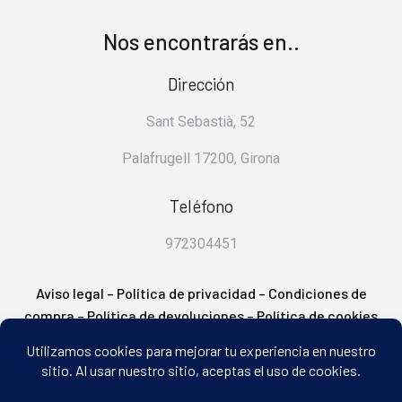
Nos encontrarás en..
Dirección
Sant Sebastià, 52
Palafrugell 17200, Girona
Teléfono
972304451
Aviso legal
–
Política de privacidad
–
Condiciones de
compra
–
Política de devoluciones
–
Política de cookies
– FAQ’s