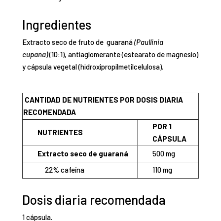
Ingredientes
Extracto seco de fruto de guaraná
(Paullinia
cupana)
(10:1), antiaglomerante (estearato de magnesio)
y cápsula vegetal (hidroxipropilmetilcelulosa).
CANTIDAD DE NUTRIENTES POR DOSIS DIARIA
RECOMENDADA
POR 1
NUTRIENTES
CÁPSULA
Extracto seco de guaraná
500 mg
22% cafeína
110 mg
Dosis diaria recomendada
1 cápsula.