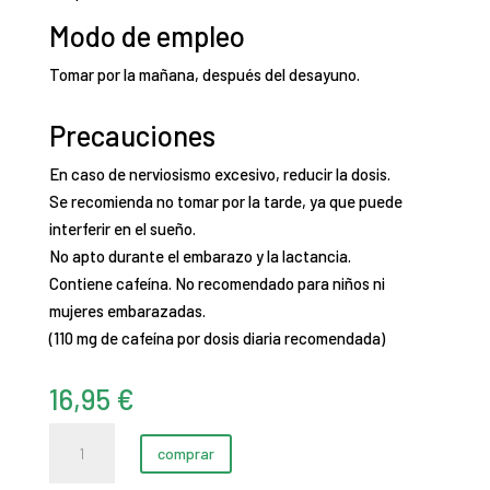
Modo de empleo
Tomar por la mañana, después del desayuno.
Precauciones
En caso de nerviosismo excesivo, reducir la dosis.
Se recomienda no tomar por la tarde, ya que puede
interferir en el sueño.
No apto durante el embarazo y la lactancia.
Contiene cafeína. No recomendado para niños ni
mujeres embarazadas.
(110 mg de cafeína por dosis diaria recomendada)
16,95
€
Guaraná
comprar
|