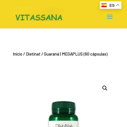
ES
Inicio
/
Dietinat
/ Guaraná | MEGAPLUS (60 cápsulas)