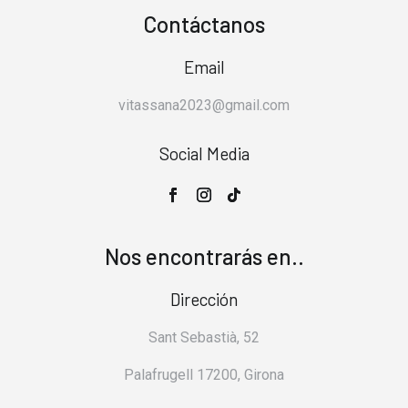
Contáctanos
Email
vitassana2023@gmail.com
Social Media
Nos encontrarás en..
Dirección
Sant Sebastià, 52
Palafrugell 17200, Girona