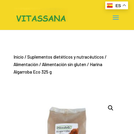
ES
Inicio
/
Suplementos dietéticos y nutracéuticos
/
Alimentación
/
Alimentación sin gluten
/ Harina
Algarroba Eco 325 g