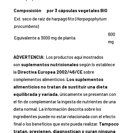
Composición
por 3 cápsulas vegetales BIO
Ext. seco de raíz de harpagófito (
Harpagophytum
procumbens
)
600
Equivalente a 3000 mg de planta
mg
ADVERTENCIA:
Los productos aquí mostrados
son
suplementos nutricionales
según lo establece
la
Directiva Europea 2002/46/CE
sobre
complementos alimenticios.
Los suplementos
alimenticios no tratan de sustituir una dieta
equilibrada y variada
, únicamente se presentan con
el fin de complementar la ingesta de nutrientes de una
dieta normal. La información descrita sobre los
ingredientes puede no estar relacionada con el efecto
final o los beneficios que este pueda realizar.
Tampoco
tratan, previenen, diagnostican o curan ninguna