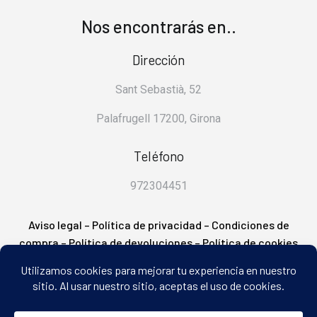
Nos encontrarás en..
Dirección
Sant Sebastià, 52
Palafrugell 17200, Girona
Teléfono
972304451
Aviso legal
–
Política de privacidad
–
Condiciones de
compra
–
Política de devoluciones
–
Política de cookies
– FAQ’s