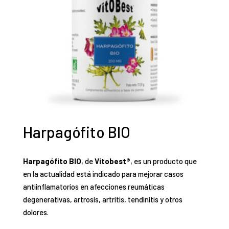
Harpagófito BIO
Harpagófito BIO
, de
Vitobest®
, es un producto que
en la actualidad está indicado para mejorar casos
antiinflamatorios en afecciones reumáticas
degenerativas, artrosis, artritis, tendinitis y otros
dolores.