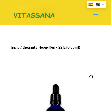
ES
Inicio
/
Dietinat
/ Hepa-Ren – 22 E.F. (50 ml)