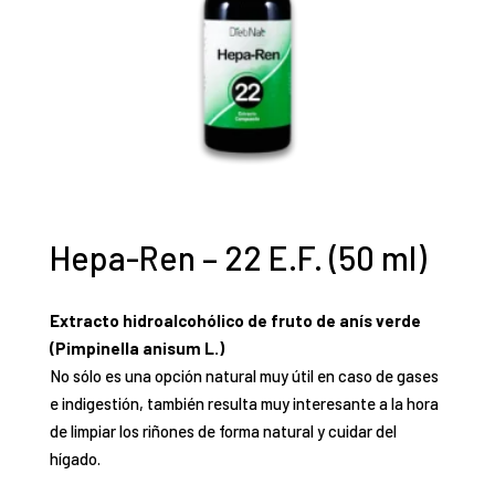
Hepa-Ren – 22 E.F. (50 ml)
Extracto hidroalcohólico de fruto de anís verde
(Pimpinella anisum L.)
No sólo es una opción natural muy útil en caso de gases
e indigestión, también resulta muy interesante a la hora
de limpiar los riñones de forma natural y cuidar del
hígado.