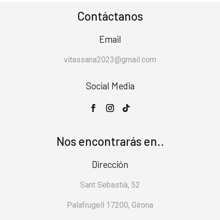
Contáctanos
Email
vitassana2023@gmail.com
Social Media
Nos encontrarás en..
Dirección
Sant Sebastià, 52
Palafrugell 17200, Girona