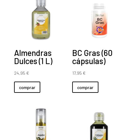
Almendras
BC Gras (60
Dulces (1 L)
cápsulas)
24,95
€
17,95
€
comprar
comprar