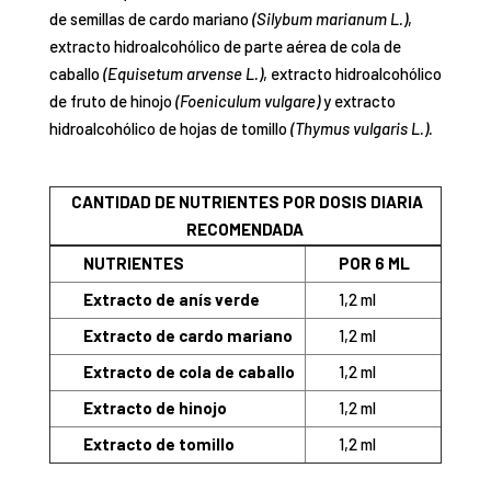
de semillas de cardo mariano
(Silybum marianum L.)
,
extracto hidroalcohólico de parte aérea de cola de
caballo
(Equisetum arvense L.)
, extracto hidroalcohólico
de fruto de hinojo
(Foeniculum vulgare)
y extracto
hidroalcohólico de hojas de tomillo
(Thymus vulgaris L.).
CANTIDAD DE NUTRIENTES POR DOSIS DIARIA
RECOMENDADA
NUTRIENTES
POR 6 ML
Extracto de anís verde
1,2 ml
Extracto de cardo mariano
1,2 ml
Extracto de cola de caballo
1,2 ml
Extracto de hinojo
1,2 ml
Extracto de tomillo
1,2 ml