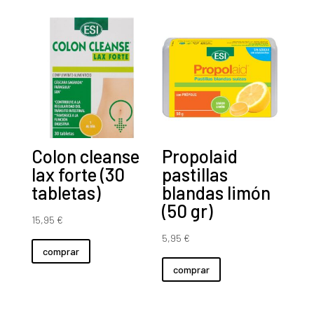
Colon cleanse
Propolaid
lax forte (30
pastillas
tabletas)
blandas limón
(50 gr)
15,95
€
5,95
€
comprar
comprar