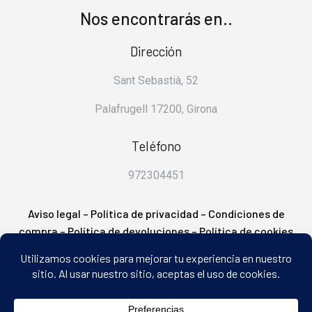
Nos encontrarás en..
Dirección
Sant Sebastià, 52
Palafrugell 17200, Girona
Teléfono
972304451
Aviso legal
–
Política de privacidad
–
Condiciones de
compra
–
Política de devoluciones
–
Política de cookies
– FAQ’s