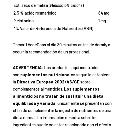
Ext. seco de melisa (
Melissa officinalis
)
2,5 % ácido rosmarínico
84 mg
Melatonina
1 mg
*% Valor de Referencia de Nutrientes (VRN)
Tomar 1 VegeCaps al día 30 minutos antes de dormir, o
seguir la recomendación de un profesional.
ADVERTENCIA:
Los productos aquí mostrados
son
suplementos nutricionales
según lo establece
la
Directiva Europea 2002/46/CE
sobre
complementos alimenticios.
Los suplementos
alimenticios no tratan de sustituir una dieta
equilibrada y variada
, únicamente se presentan con
el fin de complementar la ingesta de nutrientes de una
dieta normal. La información descrita sobre los
ingredientes puede no estar relacionada con el efecto