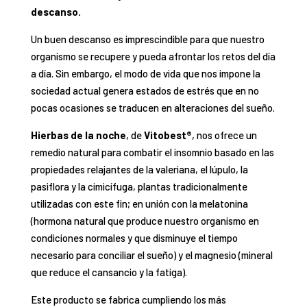
descanso.
Un buen descanso es imprescindible para que nuestro
organismo se recupere y pueda afrontar los retos del día
a día. Sin embargo, el modo de vida que nos impone la
sociedad actual genera estados de estrés que en no
pocas ocasiones se traducen en alteraciones del sueño.
Hierbas de la noche
, de
Vitobest®
, nos ofrece un
remedio natural para combatir el insomnio basado en las
propiedades relajantes de la valeriana, el lúpulo, la
pasiflora y la cimicífuga, plantas tradicionalmente
utilizadas con este fin; en unión con la melatonina
(hormona natural que produce nuestro organismo en
condiciones normales y que disminuye el tiempo
necesario para conciliar el sueño) y el magnesio (mineral
que reduce el cansancio y la fatiga).
Este producto se fabrica cumpliendo los más