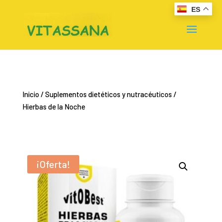
ES
Inicio
/
Suplementos dietéticos y nutracéuticos
/
Hierbas de la Noche
¡Oferta!