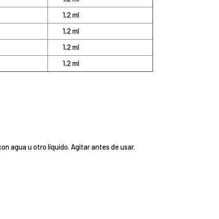
1,2 ml
1,2 ml
1,2 ml
1,2 ml
on agua u otro líquido. Agitar antes de usar.