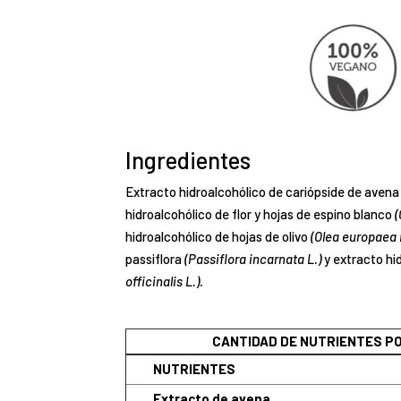
Ingredientes
Extracto hidroalcohólico de cariópside de aven
hidroalcohólico de flor y hojas de espino blanco
(
hidroalcohólico de hojas de olivo
(Olea europaea L
passiflora
(Passiflora incarnata L.)
y extracto hid
officinalis L.).
CANTIDAD DE NUTRIENTES PO
NUTRIENTES
Extracto de avena