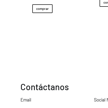
co
comprar
Contáctanos
Email
Social 