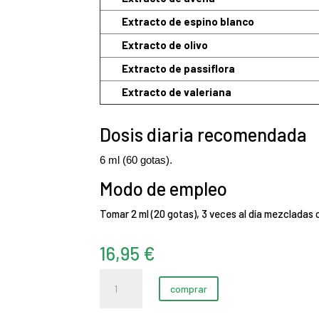
Extracto de espino blanco
Extracto de olivo
Extracto de passiflora
Extracto de valeriana
Dosis diaria recomendada
6 ml (60 gotas).
Modo de empleo
Tomar 2 ml (20 gotas), 3 veces al día mezcladas c
16,95
€
Hiper-
comprar
T
-