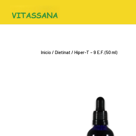
Inicio
/
Dietinat
/ Hiper-T – 9 E.F. (50 ml)