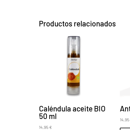
Productos relacionados
Caléndula aceite BIO
Ant
50 ml
14,9
14,95
€