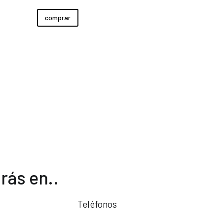
comprar
rás en..
Teléfonos