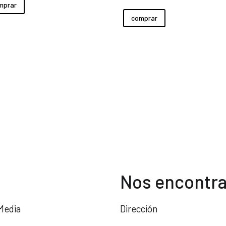
mprar
comprar
Nos encontra
Media
Dirección