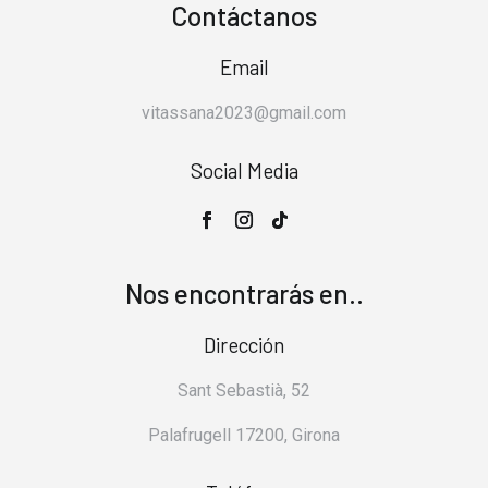
Contáctanos
Email
vitassana2023@gmail.com
Social Media
Nos encontrarás en..
Dirección
Sant Sebastià, 52
Palafrugell 17200, Girona