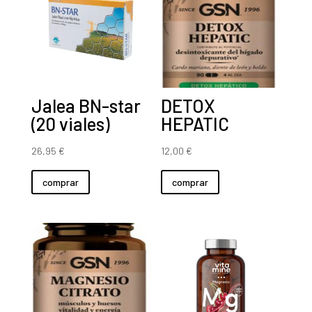
Jalea BN-star
DETOX
(20 viales)
HEPATIC
26,95
€
12,00
€
comprar
comprar