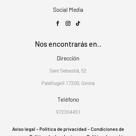
Social Media
Nos encontrarás en..
Dirección
Sant Sebastià, 52
Palafrugell 17200, Girona
Teléfono
972304451
Aviso legal
–
Política de privacidad
–
Condiciones de