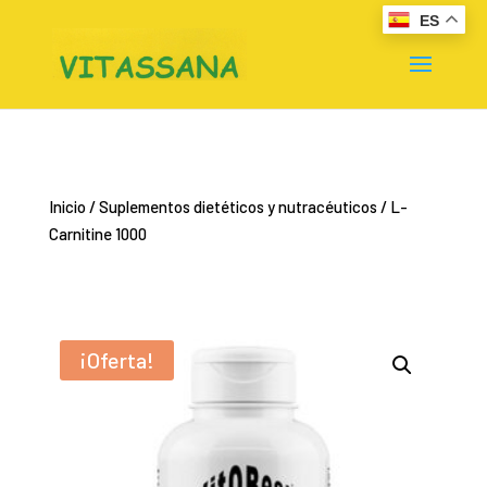
ES
Inicio
/
Suplementos dietéticos y nutracéuticos
/ L-
Carnitine 1000
¡Oferta!