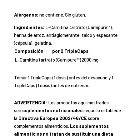
Alérgenos:
no contiene. Sin gluten.
Ingredientes:
L-Carnitina tartrato (Carnipure™),
harina de arroz, antiaglomerante: talco y espesante
(cápsula): gelatina.
Composición
por 2 TripleCaps
L-Carnitina tartrato (Carnipure™)
2000 mg
Tomar 1 TripleCaps (1 dosis) antes del desayuno y 1
TripleCaps (1 dosis) antes de entrenar.
ADVERTENCIA:
Los productos aquí mostrados
son
suplementos nutricionales
según lo establece
la
Directiva Europea 2002/46/CE
sobre
complementos alimenticios.
Los suplementos
alimenticios no tratan de sustituir una dieta