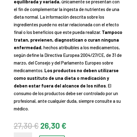
equilibrada y variada
, únicamente se presentan con
el fin de complementar la ingesta de nutrientes de una
dieta normal. La información descrita sobre los
ingredientes puede no estar relacionada con el efecto
final o los beneficios que este pueda realizar.
Tampoco
tratan, previenen, diagnostican o curan ninguna
enfermedad
, hechos atribuibles a los medicamentos,
según define la Directiva Europea 2004/27/CE, de 31 de
marzo, del Consejo y del Parlamento Europeo sobre
medicamentos.
Los productos no deben utilizarse
como sustituto de una dieta o medicación y
deben estar fuera del alcance de los niños
. El
consumo de los productos debe ser controlado por un
profesional, ante cualquier duda, siempre consulte a su
médico.
El
El
27,30
€
26,30
€
precio
precio
L-