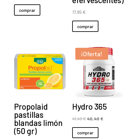
precio
precio
comprar
original
actual
17,95
€
era:
es:
comprar
54,50 €.
53,50 €.
¡Oferta!
Propolaid
Hydro 365
pastillas
El
El
41,40
€
40,40
€
blandas limón
precio
precio
(50 gr)
comprar
original
actual