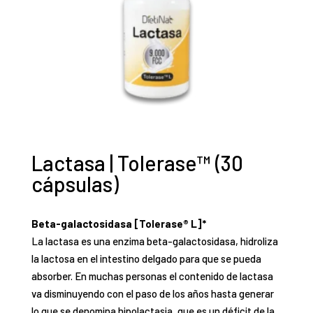
Lactasa | Tolerase™ (30
cápsulas)
Beta-galactosidasa [Tolerase® L]*
La lactasa es una enzima beta-galactosidasa, hidroliza
la lactosa en el intestino delgado para que se pueda
absorber. En muchas personas el contenido de lactasa
va disminuyendo con el paso de los años hasta generar
lo que se denomina hipolactasia, que es un déficit de la