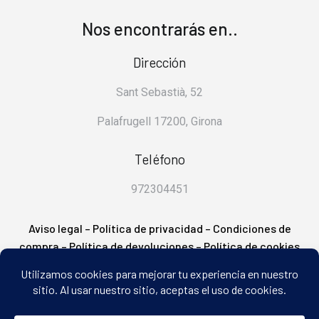
Nos encontrarás en..
Dirección
Sant Sebastià, 52
Palafrugell 17200, Girona
Teléfono
972304451
Aviso legal
–
Política de privacidad
–
Condiciones de
compra
–
Política de devoluciones
–
Política de cookies
– FAQ’s