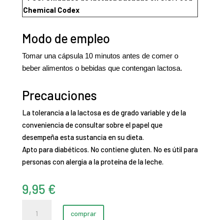
Chemical Codex
Modo de empleo
Tomar una cápsula 10 minutos antes de comer o
beber alimentos o bebidas que contengan lactosa.
Precauciones
La tolerancia a la lactosa es de grado variable y de la
conveniencia de consultar sobre el papel que
desempeña esta sustancia en su dieta.
Apto para diabéticos. No contiene gluten. No es útil para
personas con alergia a la proteína de la leche.
9,95
€
Lactasa
comprar
|