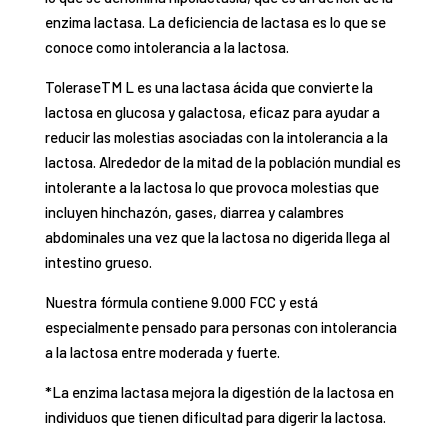
enzima lactasa. La deficiencia de lactasa es lo que se
conoce como intolerancia a la lactosa.
ToleraseTM L es una lactasa ácida que convierte la
lactosa en glucosa y galactosa, eficaz para ayudar a
reducir las molestias asociadas con la intolerancia a la
lactosa. Alrededor de la mitad de la población mundial es
intolerante a la lactosa lo que provoca molestias que
incluyen hinchazón, gases, diarrea y calambres
abdominales una vez que la lactosa no digerida llega al
intestino grueso.
Nuestra fórmula contiene 9.000 FCC y está
especialmente pensado para personas con intolerancia
a la lactosa entre moderada y fuerte.
*La enzima lactasa mejora la digestión de la lactosa en
individuos que tienen dificultad para digerir la lactosa.