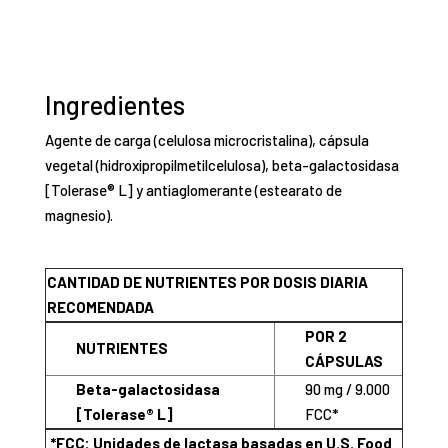
Ingredientes
Agente de carga (celulosa microcristalina), cápsula
vegetal (hidroxipropilmetilcelulosa), beta-galactosidasa
[Tolerase® L] y antiaglomerante (estearato de
magnesio).
CANTIDAD DE NUTRIENTES POR DOSIS DIARIA
RECOMENDADA
POR 2
NUTRIENTES
CÁPSULAS
Beta-galactosidasa
90 mg / 9.000
[Tolerase® L]
FCC*
*FCC: Unidades de lactasa basadas en U.S. Food