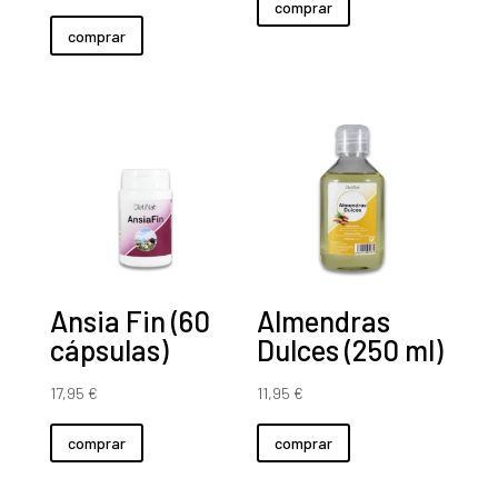
comprar
comprar
Ansia Fin (60
Almendras
cápsulas)
Dulces (250 ml)
17,95
€
11,95
€
comprar
comprar