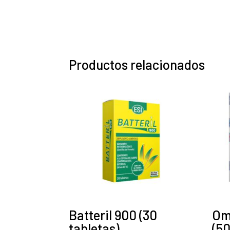
Productos relacionados
Batteril 900 (30
Om
tabletas)
(50