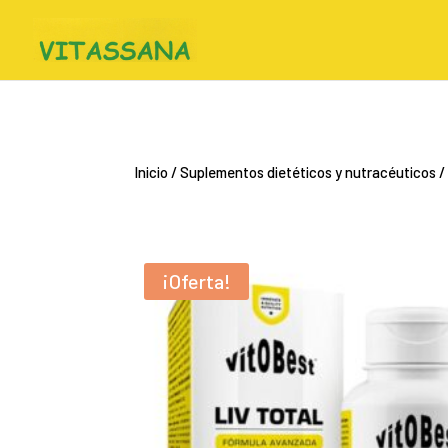
Inicio
/
Suplementos dietéticos y nutracéuticos
/
¡Oferta!