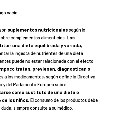
ago vacío.
 son
suplementos nutricionales
según lo
obre complementos alimenticios.
Los
ituir una dieta equilibrada y variada
,
tar la ingesta de nutrientes de una dieta
ientes puede no estar relacionada con el efecto
mpoco tratan, previenen, diagnostican o
les a los medicamentos, según define la Directiva
o y del Parlamento Europeo sobre
zarse como sustituto de una dieta o
 de los niños
. El consumo de los productos debe
r duda, siempre consulte a su médico.