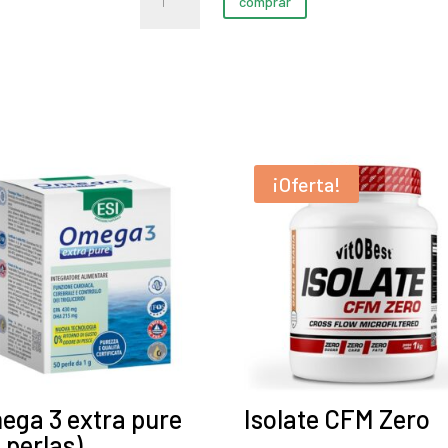
original
actual
comprar
Total
era:
es:
cantidad
17,20 €.
16,20 €.
¡Oferta!
ega 3 extra pure
Isolate CFM Zero
 perlas)