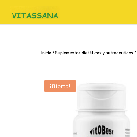
Inicio
/
Suplementos dietéticos y nutracéuticos
/
¡Oferta!