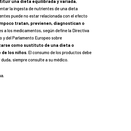
ituir una dieta equilibrada y variada
,
tar la ingesta de nutrientes de una dieta
ientes puede no estar relacionada con el efecto
mpoco tratan, previenen, diagnostican o
les a los medicamentos, según define la Directiva
o y del Parlamento Europeo sobre
zarse como sustituto de una dieta o
 de los niños
. El consumo de los productos debe
r duda, siempre consulte a su médico.
ua.