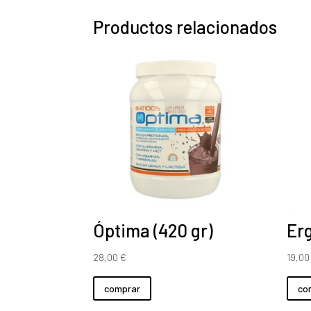
Productos relacionados
Óptima (420 gr)
Erg
28,00
€
19,0
comprar
co