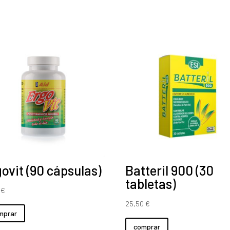
ovit (90 cápsulas)
Batteril 900 (30
tabletas)
0
€
25,50
€
mprar
comprar