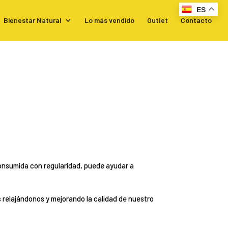
ES
Bienestar Natural
Lo más vendido
Outlet
Contacto
consumida con regularidad, puede ayudar a
s relajándonos y mejorando la calidad de nuestro