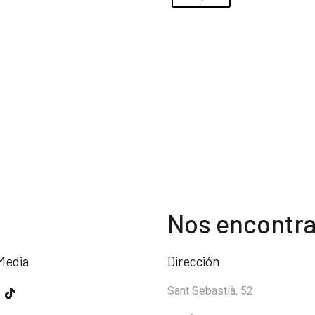
Nos encontra
Media
Dirección
Sant Sebastià, 52