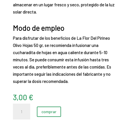
almacenar en un lugar fresco y seco, protegido de la luz
solar directa.
Modo de empleo
Para disfrutar de los beneficios de La Flor Del Pirineo
Olivo Hojas 50 gr, se recomienda infusionar una
cucharadita de hojas en agua caliente durante 5-10
minutos. Se puede consumir esta infusión hasta tres
veces al día, preferiblemente antes de las comidas. Es
importante seguir las indicaciones del fabricante y no
superar la dosis recomendada.
3,00
€
Olivo
comprar
Hojas
(Olea
Europea)