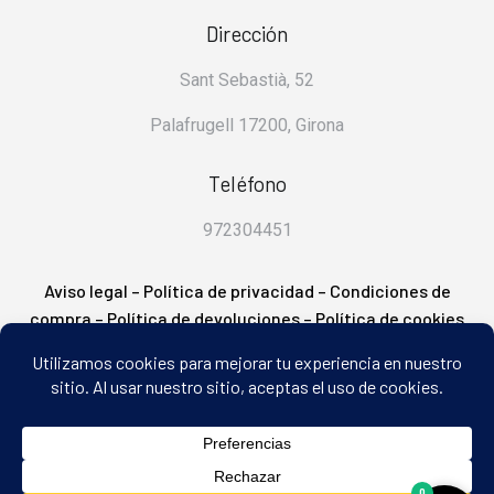
Dirección
Sant Sebastià, 52
Palafrugell 17200, Girona
Teléfono
972304451
Aviso legal
–
Política de privacidad
–
Condiciones de
compra
–
Política de devoluciones
–
Política de cookies
– FAQ’s
0