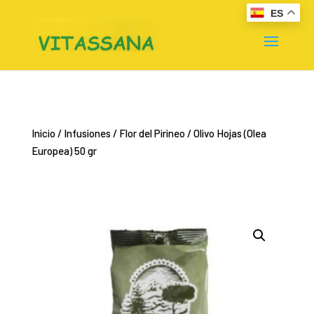
ES
Inicio
/
Infusiones
/
Flor del Pirineo
/ Olivo Hojas (Olea
Europea) 50 gr