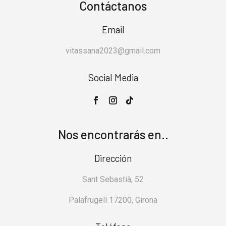
Contáctanos
Email
vitassana2023@gmail.com
Social Media
Nos encontrarás en..
Dirección
Sant Sebastià, 52
Palafrugell 17200, Girona