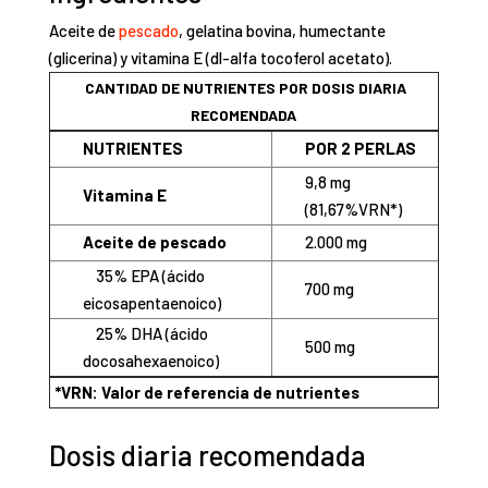
Aceite de
pescado
, gelatina bovina, humectante
(glicerina) y vitamina E (dl-alfa tocoferol acetato).
CANTIDAD DE NUTRIENTES POR DOSIS DIARIA
RECOMENDADA
NUTRIENTES
POR 2 PERLAS
9,8 mg
Vitamina E
(81,67%VRN*)
Aceite de pescado
2.000 mg
35% EPA (ácido
700 mg
eicosapentaenoico)
25% DHA (ácido
500 mg
docosahexaenoico)
*VRN: Valor de referencia de nutrientes
Dosis diaria recomendada