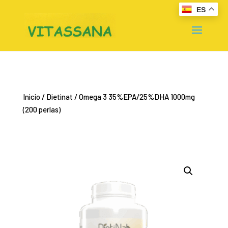
ES
Inicio
/
Dietinat
/ Omega 3 35%EPA/25%DHA 1000mg
(200 perlas)