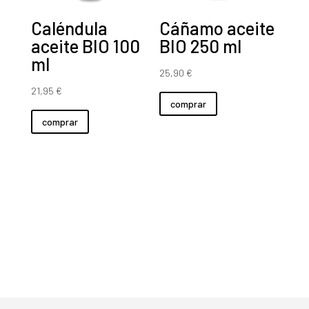
Caléndula
Cáñamo aceite
aceite BIO 100
BIO 250 ml
ml
25,90
€
21,95
€
comprar
comprar