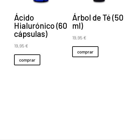
Ácido
Árbol de Té (50
Hialurónico (60
ml)
cápsulas)
19,95
€
19,95
€
comprar
comprar