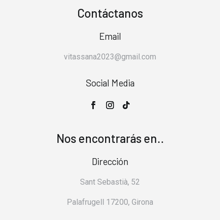
Contáctanos
Email
vitassana2023@gmail.com
Social Media
Nos encontrarás en..
Dirección
Sant Sebastià, 52
Palafrugell 17200, Girona