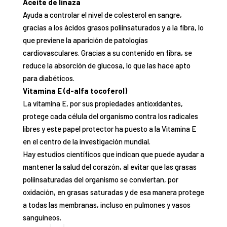
Aceite de linaza
Ayuda a controlar el nivel de
colesterol en sangre
,
gracias a los ácidos grasos poliinsaturados y a la fibra, lo
que previene la
aparición de patologías
cardiovasculares
. Gracias a su contenido en fibra, se
reduce la absor
ción de glucosa
, lo que las hace apto
para diabéticos.
Vitamina E (d-alfa tocoferol)
La vitamina E, por sus propiedades antioxidantes,
protege cada célula del organismo contra los radicales
libres
y este papel protector ha puesto a la Vitamina E
en el centro de la investigación mundial.
Hay estudios científicos que indican que
puede ayudar a
mantener la salud del corazón
, al evitar que las
grasas
poliinsaturadas del organismo se conviertan, por
oxidación, en grasas saturadas y de esa manera pro
tege
a todas las membranas, incluso en pulmones y vasos
sanguíneos.