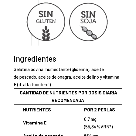
Ingredientes
Gelatina bovina, humectante (glicerina), aceite
de pescado, aceite de onagra, aceite de lino y vitamina
E (d-alfa tocoferol).
CANTIDAD DE NUTRIENTES POR DOSIS DIARIA
RECOMENDADA
NUTRIENTES
POR 2 PERLAS
6,7 mg
Vitamina E
(55,84%VRN*)
Aceite de pescado
664 mg