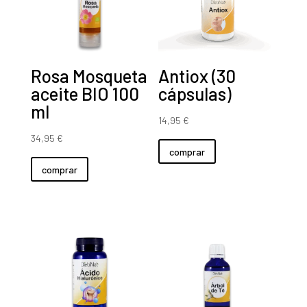
Rosa Mosqueta
Antiox (30
aceite BIO 100
cápsulas)
ml
14,95
€
34,95
€
comprar
comprar