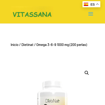
ES
Inicio
/
Dietinat
/ Omega 3-6-9 1000 mg (200 perlas)